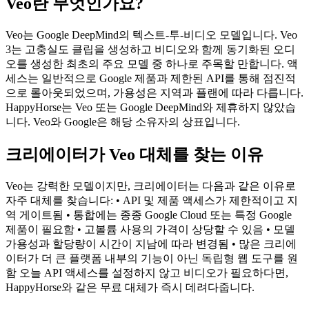
Veo란 무엇인가요?
Veo는 Google DeepMind의 텍스트-투-비디오 모델입니다. Veo
3는 고충실도 클립을 생성하고 비디오와 함께 동기화된 오디
오를 생성한 최초의 주요 모델 중 하나로 주목할 만합니다. 액
세스는 일반적으로 Google 제품과 제한된 API를 통해 점진적
으로 롤아웃되었으며, 가용성은 지역과 플랜에 따라 다릅니다.
HappyHorse는 Veo 또는 Google DeepMind와 제휴하지 않았습
니다. Veo와 Google은 해당 소유자의 상표입니다.
크리에이터가 Veo 대체를 찾는 이유
Veo는 강력한 모델이지만, 크리에이터는 다음과 같은 이유로
자주 대체를 찾습니다: • API 및 제품 액세스가 제한적이고 지
역 게이트됨 • 통합에는 종종 Google Cloud 또는 특정 Google
제품이 필요함 • 고볼륨 사용의 가격이 상당할 수 있음 • 모델
가용성과 할당량이 시간이 지남에 따라 변경됨 • 많은 크리에
이터가 더 큰 플랫폼 내부의 기능이 아닌 독립형 웹 도구를 원
함 오늘 API 액세스를 설정하지 않고 비디오가 필요하다면,
HappyHorse와 같은 무료 대체가 즉시 데려다줍니다.