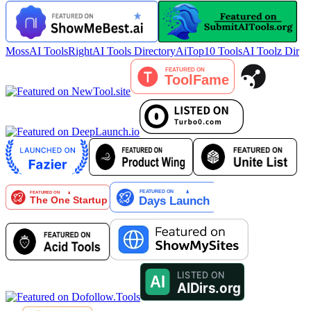
MossAI Tools
RightAI Tools Directory
AiTop10 Tools
AI Toolz Dir