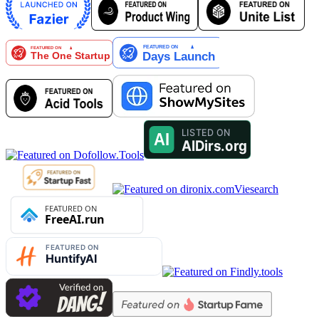
Viesearch