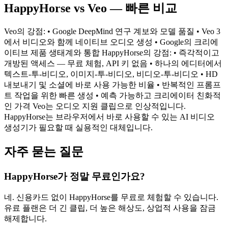
HappyHorse vs Veo — 빠른 비교
Veo의 강점: • Google DeepMind 연구 계보와 모델 품질 • Veo 3
에서 비디오와 함께 네이티브 오디오 생성 • Google의 크리에
이티브 제품 생태계와 통합 HappyHorse의 강점: • 즉각적이고
개방된 액세스 — 무료 체험, API 키 없음 • 하나의 에디터에서
텍스트-투-비디오, 이미지-투-비디오, 비디오-투-비디오 • HD
내보내기 및 소셜에 바로 사용 가능한 비율 • 반복적인 프롬프
트 작업을 위한 빠른 생성 • 예측 가능하고 크리에이터 친화적
인 가격 Veo는 오디오 지원 클립으로 인상적입니다.
HappyHorse는 브라우저에서 바로 사용할 수 있는 AI 비디오
생성기가 필요할 때 실용적인 대체입니다.
자주 묻는 질문
HappyHorse가 정말 무료인가요?
네. 신용카드 없이 HappyHorse를 무료로 체험할 수 있습니다.
유료 플랜은 더 긴 클립, 더 높은 해상도, 상업적 사용을 잠금
해제합니다.