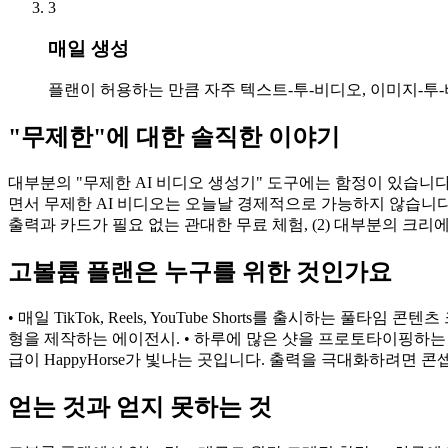
3
매일 생성
플랜이 허용하는 만큼 자주 텍스트-투-비디오, 이미지-투
"무제한"에 대한 솔직한 이야기
대부분의 "무제한 AI 비디오 생성기" 도구에는 함정이 있습니
면서 무제한 AI 비디오는 오늘날 경제적으로 가능하지 않습니다; G
출력과 카드가 필요 없는 관대한 무료 체험, (2) 대부분의 크
고볼륨 플랜은 누구를 위한 것인가요
• 매일 TikTok, Reels, YouTube Shorts를 출시하
형을 제작하는 에이전시. • 하루에 많은 샷을 프로토타이핑하는 
급이 HappyHorse가 빛나는 곳입니다. 출력을 극대화하려면 콘셉트 클립용
얻는 것과 얻지 못하는 것