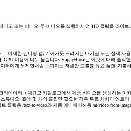
-비디오 또는 비디오-투-비디오를 실행하세요. HD 클립을 라이
다 — 미세한 렌더링 캡, 기어가듯 느려지는 대기열 또는 실제 사
PU 비용이 너무 높습니다. HappyHorse는 이것에 대해 솔직합
리에이터에게 무제한처럼 느껴지는 저렴한 고볼륨 유료 플랜. 지불하
는 풀타임 콘텐츠 크리에이터. • 대규모 카탈로그에서 제품 비디오를 생성
스튜디오. 월에 몇 개의 클립만 필요한 경우 무료 체험과 엔트리
 /text-to-video와 제품 애니메이션용 /ai-video-from-im