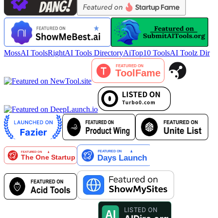
MossAI Tools
RightAI Tools Directory
AiTop10 Tools
AI Toolz Dir