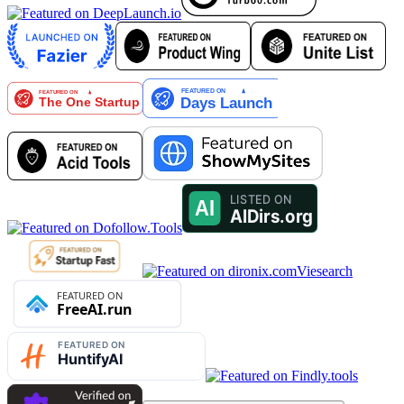
Viesearch