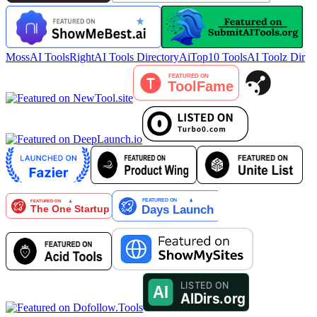
MossAI Tools
RightAI Tools Directory
AiTop10 Tools
AI Toolz Dir