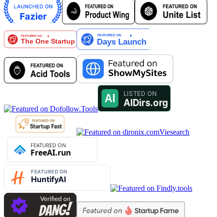
Viesearch