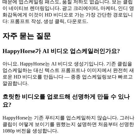
때문에 업스케일링 패스도, 품질 저하도 없습니다. 보는 클립
이 네이티브 렌더링입니다. 광고 크리에이터, 마케터, 인디 영
화감독에게 이것이 HD 비디오로 가는 가장 간단한 경로입니
다: 프롬프트 작성, 생성 클릭, 다운로드.
자주 묻는 질문
HappyHorse가 AI 비디오 업스케일러인가요?
아니요. HappyHorse는 AI 비디오 생성기입니다. 기존 클립을
업스케일하는 대신 텍스트 프롬프트나 이미지에서 완전히 새
로운 HD 비디오를 만듭니다 — 종종 업스케일링보다 빠르고
깔끔합니다.
흐릿한 비디오를 업로드해 선명하게 만들 수 있나
요?
HappyHorse는 기존 푸티지를 업스케일하지 않습니다. 그러나
클립이 어떻게 보이기를 원했는지 설명하면 처음부터 선명한
1080p 버전을 생성합니다.