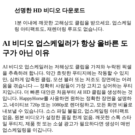
선명한 HD 비디오 다운로드
1분 이내에 깨끗한 고해상도 클립을 받으세요. 업스케일
링 아티팩트도, 재렌더링 루프도 없습니다.
AI 비디오 업스케일러가 항상 올바른 도
구가 아닌 이유
AI 비디오 업스케일러는 저해상도 클립을 가져와 누락된 픽셀
을 추측하려 합니다. 약간 흐릿한 푸티지에는 작동할 수 있지
만, 심하게 압축된 클립, 모션 블러 또는 저조도 장면에는 어려
움을 겪습니다 — 정확히 사람들이 가장 고치고 싶어하는 푸티
지입니다. 더 빠른 대안은 처음부터 새 HD 클립을 생성하는 것
입니다. HappyHorse를 사용하면 원하는 정확한 장면을 설명하
고, 네이티브 720p 또는 1080p로 렌더링하고, 모든 화면 비율로
내보낼 수 있습니다. 소스 파일 불필요, 업스케일링 아티팩트
없음, 원본 비디오가 설정한 품질 한계 없음. 깨끗한 스톡 스타
일 푸티지, 제품 컷 또는 소셜 광고가 필요하다면 생성이 매번
업스케일링을 이깁니다.