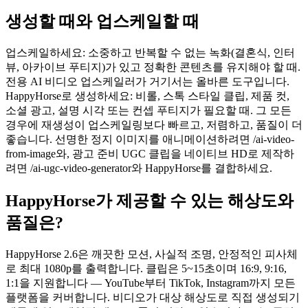
생성할 때와 업스케일할 때
업스케일하세요: 소중하고 반복할 수 없는 녹화(결혼식, 인터
뷰, 아카이브 푸티지)가 있고 정확한 콘텐츠를 유지해야 할 때.
전용 AI 비디오 업스케일러가 거기서는 올바른 도구입니다.
HappyHorse로 생성하세요: 비롤, 스톡 스타일 클립, 제품 컷,
소셜 광고, 설명 시각 또는 컨셉 푸티지가 필요할 때. 그 모든
경우에 재생성이 업스케일링보다 빠르고, 저렴하고, 품질이 더
좋습니다. 선명한 정지 이미지를 애니메이션하려면 /ai-video-
from-image와, 광고 준비 UGC 클립을 네이티브 HD로 제작하
려면 /ai-ugc-video-generator와 HappyHorse를 결합하세요.
HappyHorse가 제공할 수 있는 해상도와
품질은?
HappyHorse 2.6은 깨끗한 모션, 사실적 조명, 안정적인 피사체
로 최대 1080p를 출력합니다. 클립은 5~15초이며 16:9, 9:16,
1:1을 지원합니다 — YouTube부터 TikTok, Instagram까지 모든
플랫폼을 커버합니다. 비디오가 대상 해상도로 직접 생성되기