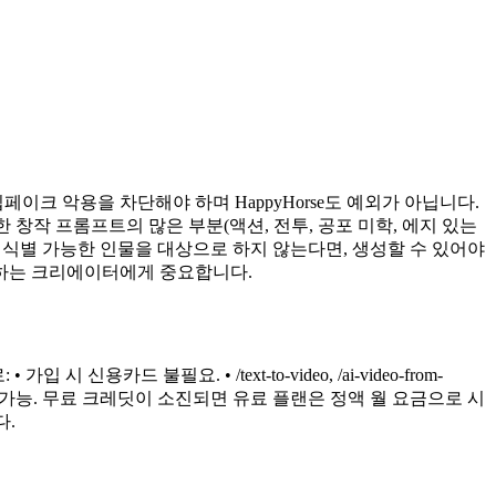
딥페이크 악용을 차단해야 하며 HappyHorse도 예외가 아닙니다.
창작 프롬프트의 많은 부분(액션, 전투, 공포 미학, 에지 있는
존 식별 가능한 인물을 대상으로 하지 않는다면, 생성할 수 있어야
영하는 크리에이터에게 중요합니다.
드 불필요. • /text-to-video, /ai-video-from-
운로드 가능. 무료 크레딧이 소진되면 유료 플랜은 정액 월 요금으로 시
다.