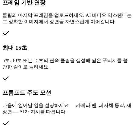
프레임 기반 연장
클립의 마지막 프레임을 업로드하세요. AI 비디오 익스텐더는
그 정확한 이미지에서 장면을 자연스럽게 이어갑니다.
최대 15초
5초, 10초 또는 15초의 연속 클립을 생성해 짧은 푸티지를 쓸
만한 길이로 늘리세요.
프롬프트 주도 모션
다음에 일어날 일을 설명하세요 — 카메라 팬, 피사체 동작, 새
장면 — AI가 지시를 따릅니다.