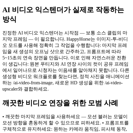
AI 비디오 익스텐더가 실제로 작동하는
방식
진정한 AI 비디오 익스텐더는 시작점 — 보통 소스 클립의 마
지막 프레임 — 이 필요합니다. HappyHorse는 이미지-투-비디
오 모드를 사용해 정확히 그 작업을 수행합니다: 마지막 프레
임을 새 생성의 오프닝 샷으로 간주하고, 프롬프트에 따라
5~15초의 연속 장면을 만듭니다. 이로 인해 자연스러운 전환
이 생깁니다: 원본 푸티지와 AI 연장 사이의 컷이 공유 프레임
에서 일어나므로 시청자는 이음새를 알아채지 못합니다. 다른
생성형 비디오 워크플로를 찾는다면, 정적 사진을 애니메이션
하는 /ai-video-from-image, 새로운 HD 생성을 위한 /ai-video-
upscaler와 결합하세요.
깨끗한 비디오 연장을 위한 모범 사례
• 깨끗한 마지막 프레임을 사용하세요 — 모션 블러는 모델이
모션 방향을 혼동하게 할 수 있으므로 피하세요. • 프롬프트를
구체적으로 유지하세요: 원하는 카메라 움직임, 피사체 동작,