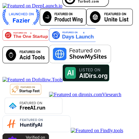
Viesearch