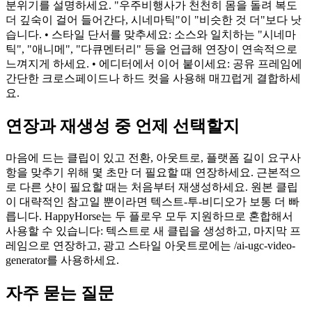
분위기를 설명하세요. "우주비행사가 천천히 몸을 돌려 복도
더 깊숙이 걸어 들어간다, 시네마틱"이 "비슷한 것 더"보다 낫
습니다. • 스타일 단서를 맞추세요: 소스와 일치하는 "시네마
틱", "애니메", "다큐멘터리" 등을 언급해 연장이 연속적으로
느껴지게 하세요. • 에디터에서 이어 붙이세요: 공유 프레임에
간단한 크로스페이드나 하드 컷을 사용해 매끄럽게 결합하세
요.
연장과 재생성 중 언제 선택할지
마음에 드는 클립이 있고 전환, 아웃트로, 플랫폼 길이 요구사
항을 맞추기 위해 몇 초만 더 필요할 때 연장하세요. 근본적으
로 다른 샷이 필요할 때는 처음부터 재생성하세요. 원본 클립
이 대략적인 참고일 뿐이라면 텍스트-투-비디오가 보통 더 빠
릅니다. HappyHorse는 두 플로우 모두 지원하므로 혼합해서
사용할 수 있습니다: 텍스트로 새 클립을 생성하고, 마지막 프
레임으로 연장하고, 광고 스타일 아웃트로에는 /ai-ugc-video-
generator를 사용하세요.
자주 묻는 질문