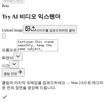
출시 예정
Beta
Try
AI 비디오 익스텐더
Upload image
이미지를 업로드하려면 클릭
프롬프트
화면비
시간
클립 연장
클립의 마지막 프레임을 업로드하세요 — Wan 2.6으로 매끄러
운 연속 장면을 생성해 드립니다.