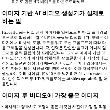
미지로 만든 HD 비디오를 다운로드하세요.
이미지 기반 AI 비디오 생성기가 실제로
하는 일
HappyHorse는 단일 정지 이미지를 입력으로 받아 그 프레임을
모션으로 확장하는 짧은 비디오 클립을 합성합니다. 모델은 이
미지에서 피사체, 조명, 구도를 읽고 모션 프롬프트에 따라 다
음 프레임을 생성합니다. 즉, 입력은 단순한 참고가 아니라 말
그대로 출력 클립의 첫 프레임입니다. 그래서 이미지 기반 AI
비디오 생성기가 피사체 정체성을 잘 보존합니다: 시작점이 고
정되고 모션만 생성되기 때문입니다. 크리에이터 입장에서는
이미 마음에 드는 사진을 애니메이션하는 것과 처음부터 다시
생성하는 것의 차이입니다. 15초를 넘기려면 /ai-video-extender
와, 순수 텍스트-투-HD 워크플로에는 /ai-video-upscaler와 잘 어
울립니다.
이미지-투-비디오에 가장 좋은 이미지
• 피사체가 명확하고 조명이 좋은 깨끗한 사진이 가장 잘 작동