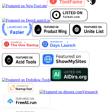
Viesearch