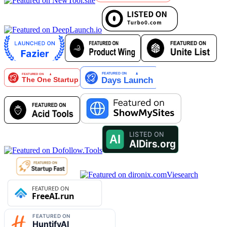
Viesearch