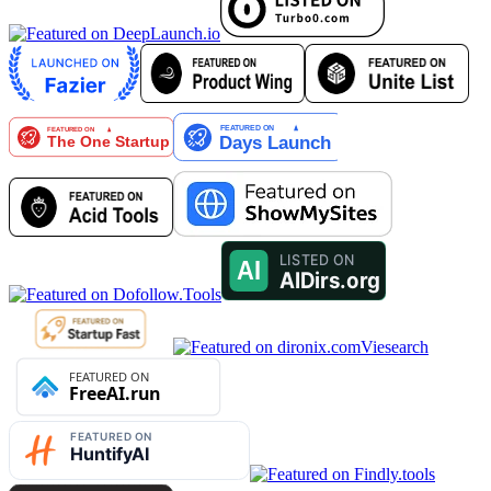
Viesearch