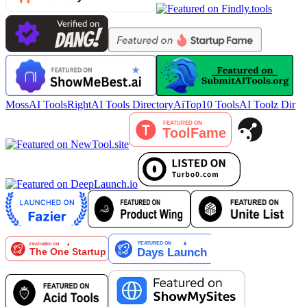
MossAI Tools
RightAI Tools Directory
AiTop10 Tools
AI Toolz Dir