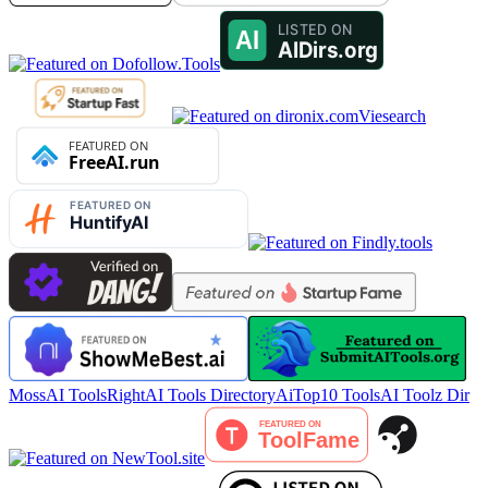
Viesearch
MossAI Tools
RightAI Tools Directory
AiTop10 Tools
AI Toolz Dir