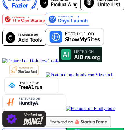
Viesearch