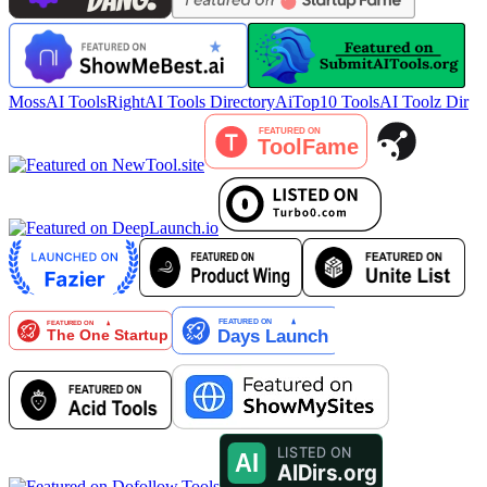
MossAI Tools
RightAI Tools Directory
AiTop10 Tools
AI Toolz Dir