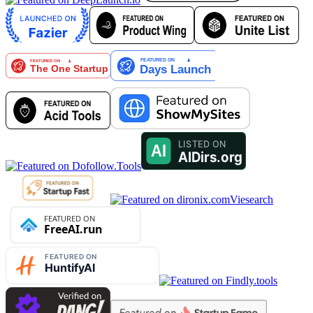
Viesearch