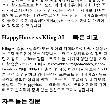
정 마찰 • 프롬프트 형식, 모드, 파라미터 튜닝에 대한 학습 곡
선 • 피크 시간대의 대기 시간 • 깊은 파라미터 제어보다 빠른
초안에 집중하는 더 간단하고 영어 우선인 인터페이스를 원함
이 중 어떤 것이 익숙하다면 HappyHorse 같은 가벼운 대안이
더 잘 맞을 수 있습니다.
HappyHorse vs Kling AI — 빠른 비교
Kling AI 강점: • 성숙한 모션 제어와 카메라 다이나믹 • 성장하
는 모델 라인업이 있는 인정받는 브랜드 • 상위 티어의 장편 클
립 지원 HappyHorse 강점: • 무료 체험, 대기자 명단 없음, 지역
마찰 없음 • 하나의 UI에서 text-to-video, image-to-video, video-
to-video • 최대 1080p HD 출력 및 다중 화면 비율 내보내기 • 빠
른 생성 및 간단하고 영어 우선인 프롬프트 인터페이스 • 유료
플랜의 명확한 상업적 권한 두 도구 모두 고품질 AI 비디오를
생성합니다. HappyHorse는 결과를 원하는 크리에이터를 위한
빠르고 친숙하며 장벽 없는 옵션으로 포지셔닝됩니다.
자주 묻는 질문