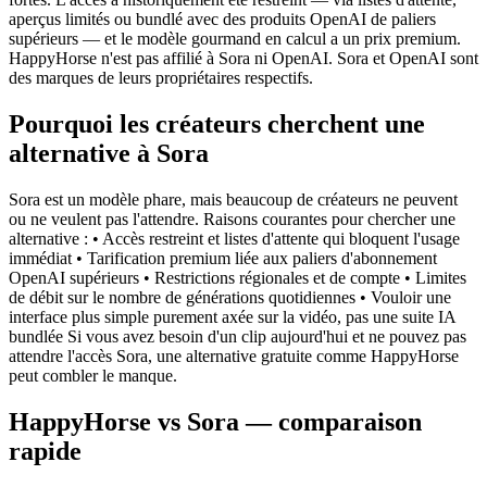
aperçus limités ou bundlé avec des produits OpenAI de paliers
supérieurs — et le modèle gourmand en calcul a un prix premium.
HappyHorse n'est pas affilié à Sora ni OpenAI. Sora et OpenAI sont
des marques de leurs propriétaires respectifs.
Pourquoi les créateurs cherchent une
alternative à Sora
Sora est un modèle phare, mais beaucoup de créateurs ne peuvent
ou ne veulent pas l'attendre. Raisons courantes pour chercher une
alternative : • Accès restreint et listes d'attente qui bloquent l'usage
immédiat • Tarification premium liée aux paliers d'abonnement
OpenAI supérieurs • Restrictions régionales et de compte • Limites
de débit sur le nombre de générations quotidiennes • Vouloir une
interface plus simple purement axée sur la vidéo, pas une suite IA
bundlée Si vous avez besoin d'un clip aujourd'hui et ne pouvez pas
attendre l'accès Sora, une alternative gratuite comme HappyHorse
peut combler le manque.
HappyHorse vs Sora — comparaison
rapide