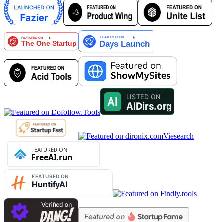
Viesearch