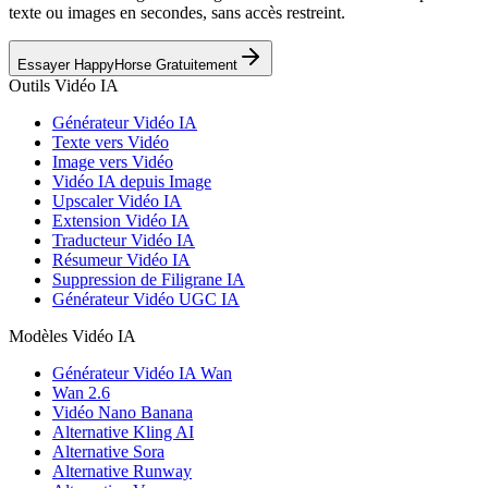
texte ou images en secondes, sans accès restreint.
Essayer HappyHorse Gratuitement
Outils Vidéo IA
Générateur Vidéo IA
Texte vers Vidéo
Image vers Vidéo
Vidéo IA depuis Image
Upscaler Vidéo IA
Extension Vidéo IA
Traducteur Vidéo IA
Résumeur Vidéo IA
Suppression de Filigrane IA
Générateur Vidéo UGC IA
Modèles Vidéo IA
Générateur Vidéo IA Wan
Wan 2.6
Vidéo Nano Banana
Alternative Kling AI
Alternative Sora
Alternative Runway