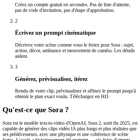
Créez un compte gratuit en secondes. Pas de liste d'attente,
pas de code d'invitation, pas d'étape d'approbation.
2
Écrivez un prompt cinématique
Décrivez votre scène comme vous le feriez pour Sora : sujet,
action, décor, ambiance et mouvement de caméra. Les détails
aident.
3
Générez, prévisualisez, itérez
Rendu de votre clip, prévisualisez et affinez le prompt jusqu'à
obtenir le plan exact voulu. Téléchargez en HD.
Qu'est-ce que Sora ?
Sora est le modèle text-to-video d'OpenAI. Sora 2, sorti fin 2025, est
capable de générer des clips vidéo IA plus longs et plus réalistes que
ses prédécesseurs, avec une physique et une cohérence de scène
fortes. L'accès a historiquement été restreint — via listes d'attente,