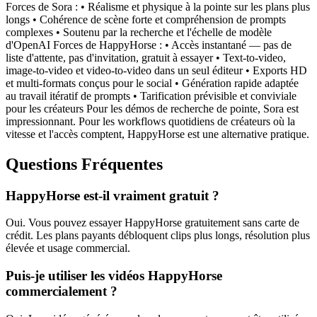
Forces de Sora : • Réalisme et physique à la pointe sur les plans plus
longs • Cohérence de scène forte et compréhension de prompts
complexes • Soutenu par la recherche et l'échelle de modèle
d'OpenAI Forces de HappyHorse : • Accès instantané — pas de
liste d'attente, pas d'invitation, gratuit à essayer • Text-to-video,
image-to-video et video-to-video dans un seul éditeur • Exports HD
et multi-formats conçus pour le social • Génération rapide adaptée
au travail itératif de prompts • Tarification prévisible et conviviale
pour les créateurs Pour les démos de recherche de pointe, Sora est
impressionnant. Pour les workflows quotidiens de créateurs où la
vitesse et l'accès comptent, HappyHorse est une alternative pratique.
Questions Fréquentes
HappyHorse est-il vraiment gratuit ?
Oui. Vous pouvez essayer HappyHorse gratuitement sans carte de
crédit. Les plans payants débloquent clips plus longs, résolution plus
élevée et usage commercial.
Puis-je utiliser les vidéos HappyHorse
commercialement ?