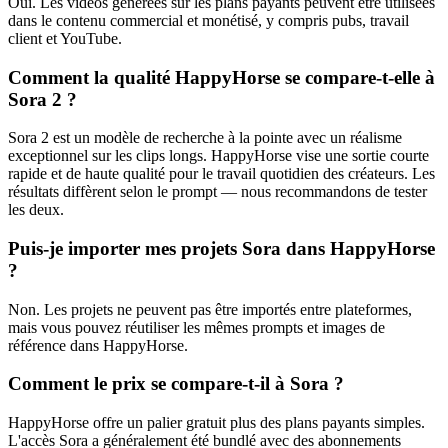
Oui. Les vidéos générées sur les plans payants peuvent être utilisées
dans le contenu commercial et monétisé, y compris pubs, travail
client et YouTube.
Comment la qualité HappyHorse se compare-t-elle à
Sora 2 ?
Sora 2 est un modèle de recherche à la pointe avec un réalisme
exceptionnel sur les clips longs. HappyHorse vise une sortie courte
rapide et de haute qualité pour le travail quotidien des créateurs. Les
résultats diffèrent selon le prompt — nous recommandons de tester
les deux.
Puis-je importer mes projets Sora dans HappyHorse
?
Non. Les projets ne peuvent pas être importés entre plateformes,
mais vous pouvez réutiliser les mêmes prompts et images de
référence dans HappyHorse.
Comment le prix se compare-t-il à Sora ?
HappyHorse offre un palier gratuit plus des plans payants simples.
L'accès Sora a généralement été bundlé avec des abonnements