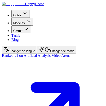
HappyHorse
Outils
Modèles
Gratuit
Tarifs
Blog
Changer de langue
Changer de mode
Ranked
#1
on Artificial Analysis Video Arena