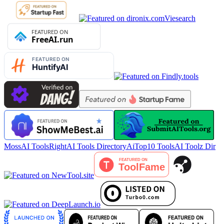
Viesearch
MossAI Tools
RightAI Tools Directory
AiTop10 Tools
AI Toolz Dir