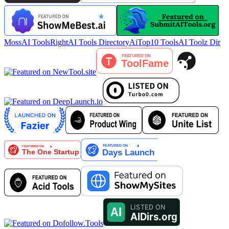
MossAI Tools
RightAI Tools Directory
AiTop10 Tools
AI Toolz Dir