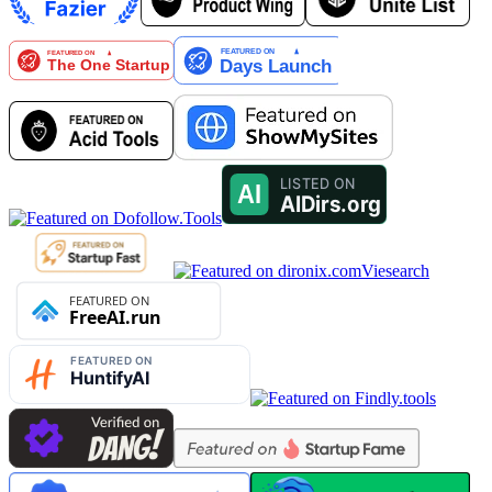
Viesearch