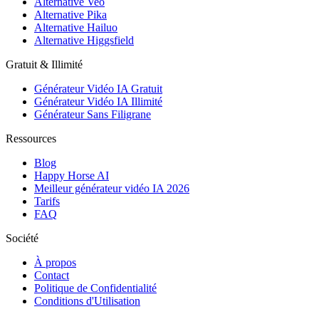
Alternative Veo
Alternative Pika
Alternative Hailuo
Alternative Higgsfield
Gratuit & Illimité
Générateur Vidéo IA Gratuit
Générateur Vidéo IA Illimité
Générateur Sans Filigrane
Ressources
Blog
Happy Horse AI
Meilleur générateur vidéo IA 2026
Tarifs
FAQ
Société
À propos
Contact
Politique de Confidentialité
Conditions d'Utilisation