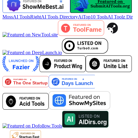
MossAI Tools
RightAI Tools Directory
AiTop10 Tools
AI Toolz Dir