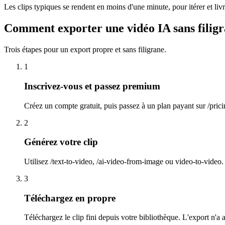
Les clips typiques se rendent en moins d'une minute, pour itérer et liv
Comment exporter une vidéo IA sans filig
Trois étapes pour un export propre et sans filigrane.
1
Inscrivez-vous et passez premium
Créez un compte gratuit, puis passez à un plan payant sur /prici
2
Générez votre clip
Utilisez /text-to-video, /ai-video-from-image ou video-to-video
3
Téléchargez en propre
Téléchargez le clip fini depuis votre bibliothèque. L'export n'a