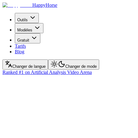
HappyHorse
Outils
Modèles
Gratuit
Tarifs
Blog
Changer de langue
Changer de mode
Ranked
#1
on Artificial Analysis Video Arena