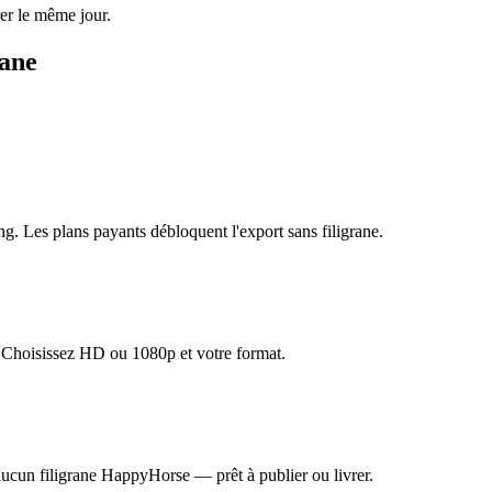
rer le même jour.
rane
ng. Les plans payants débloquent l'export sans filigrane.
. Choisissez HD ou 1080p et votre format.
 aucun filigrane HappyHorse — prêt à publier ou livrer.