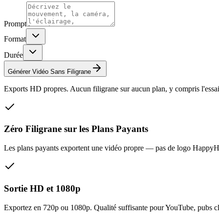
Prompt
Format
Durée
Générer Vidéo Sans Filigrane
Exports HD propres. Aucun filigrane sur aucun plan, y compris l'essai 
Zéro Filigrane sur les Plans Payants
Les plans payants exportent une vidéo propre — pas de logo HappyHor
Sortie HD et 1080p
Exportez en 720p ou 1080p. Qualité suffisante pour YouTube, pubs cli