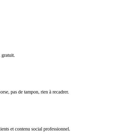
gratuit.
se, pas de tampon, rien à recadrer.
ents et contenu social professionnel.