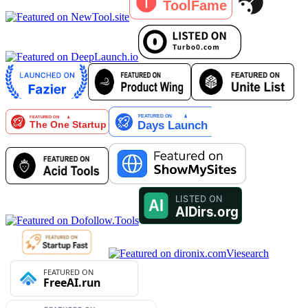
Viesearch