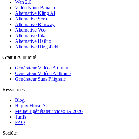
Wan 2.6
Vidéo Nano Banana
Alternative Kling AI
Alternative Sora
Alternative Runway
Alternative Veo
Alternative Pika
Alternative Hailuo
Alternative Higgsfield
Gratuit & Illimité
Générateur Vidéo IA Gratuit
Générateur Vidéo IA Illimité
Générateur Sans Filigrane
Ressources
Blog
Happy Horse AI
Meilleur générateur vidéo IA 2026
Tarifs
FAQ
Société