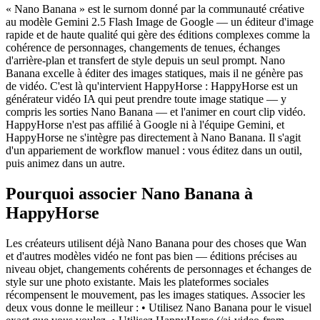
« Nano Banana » est le surnom donné par la communauté créative
au modèle Gemini 2.5 Flash Image de Google — un éditeur d'image
rapide et de haute qualité qui gère des éditions complexes comme la
cohérence de personnages, changements de tenues, échanges
d'arrière-plan et transfert de style depuis un seul prompt. Nano
Banana excelle à éditer des images statiques, mais il ne génère pas
de vidéo. C'est là qu'intervient HappyHorse : HappyHorse est un
générateur vidéo IA qui peut prendre toute image statique — y
compris les sorties Nano Banana — et l'animer en court clip vidéo.
HappyHorse n'est pas affilié à Google ni à l'équipe Gemini, et
HappyHorse ne s'intègre pas directement à Nano Banana. Il s'agit
d'un appariement de workflow manuel : vous éditez dans un outil,
puis animez dans un autre.
Pourquoi associer Nano Banana à
HappyHorse
Les créateurs utilisent déjà Nano Banana pour des choses que Wan
et d'autres modèles vidéo ne font pas bien — éditions précises au
niveau objet, changements cohérents de personnages et échanges de
style sur une photo existante. Mais les plateformes sociales
récompensent le mouvement, pas les images statiques. Associer les
deux vous donne le meilleur : • Utilisez Nano Banana pour le visuel