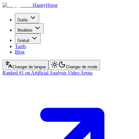
HappyHorse
Outils
Modèles
Gratuit
Tarifs
Blog
Changer de langue
Changer de mode
Ranked
#1
on Artificial Analysis Video Arena