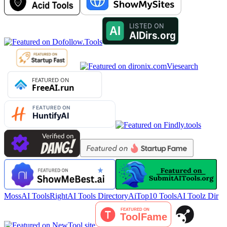
Viesearch
MossAI Tools
RightAI Tools Directory
AiTop10 Tools
AI Toolz Dir