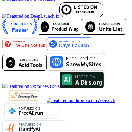
Viesearch