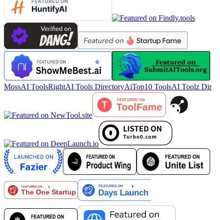
MossAI Tools
RightAI Tools Directory
AiTop10 Tools
AI Toolz Dir