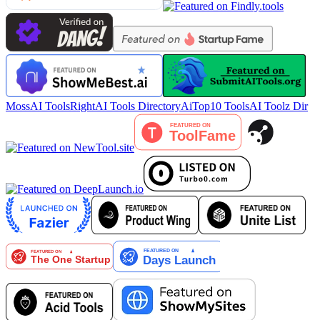
MossAI Tools
RightAI Tools Directory
AiTop10 Tools
AI Toolz Dir