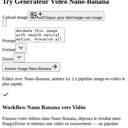
Try
Générateur Vidéo Nano-Banana
Upload image
Cliquez pour télécharger une image
Prompt
Format
Durée
Animer Image Nano-Banana
Éditez avec Nano-Banana, animez ici. Le pipeline image-to-video le
plus rapide.
Workflow Nano Banana vers Vidéo
Finissez votre édition dans Nano Banana, déposez le résultat dans
HappyHorse et obtenez une vidéo en mouvement — un pipeline