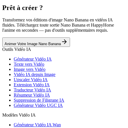
Prêt à créer ?
Transformez vos éditions d'image Nano Banana en vidéos IA
fluides. Téléchargez toute sortie Nano Banana et HappyHorse
l'anime en secondes — pas d'outils supplémentaires requis.
Animer Votre Image Nano Banana
Outils Vidéo IA
Générateur Vidéo IA
Texte vers Vidéo
Image vers Vidéo
Vidéo IA depuis Image
Upscaler Vidéo IA
Extension Vidéo IA
Traducteur Vidéo IA
Résumeur Vidéo IA
Suppression de Filigrane IA
Générateur Vidéo UGC IA
Modèles Vidéo IA
Générateur Vidéo IA Wan