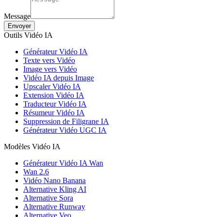
Message
Envoyer
Outils Vidéo IA
Générateur Vidéo IA
Texte vers Vidéo
Image vers Vidéo
Vidéo IA depuis Image
Upscaler Vidéo IA
Extension Vidéo IA
Traducteur Vidéo IA
Résumeur Vidéo IA
Suppression de Filigrane IA
Générateur Vidéo UGC IA
Modèles Vidéo IA
Générateur Vidéo IA Wan
Wan 2.6
Vidéo Nano Banana
Alternative Kling AI
Alternative Sora
Alternative Runway
Alternative Veo