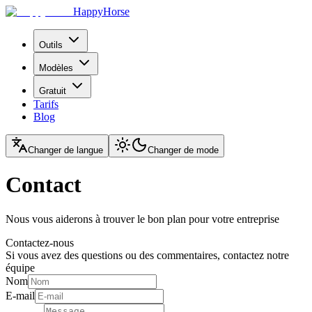
HappyHorse
Outils
Modèles
Gratuit
Tarifs
Blog
Changer de langue
Changer de mode
Contact
Nous vous aiderons à trouver le bon plan pour votre entreprise
Contactez-nous
Si vous avez des questions ou des commentaires, contactez notre
équipe
Nom
E-mail