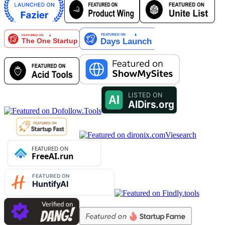
Viesearch