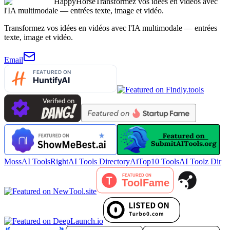
HappyHorse
Transformez vos idées en vidéos avec
l'IA multimodale — entrées texte, image et vidéo.
Transformez vos idées en vidéos avec l'IA multimodale — entrées
texte, image et vidéo.
Email
MossAI Tools
RightAI Tools Directory
AiTop10 Tools
AI Toolz Dir