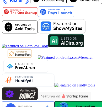
Viesearch