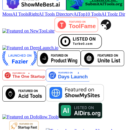
MossAI Tools
RightAI Tools Directory
AiTop10 Tools
AI Toolz Dir