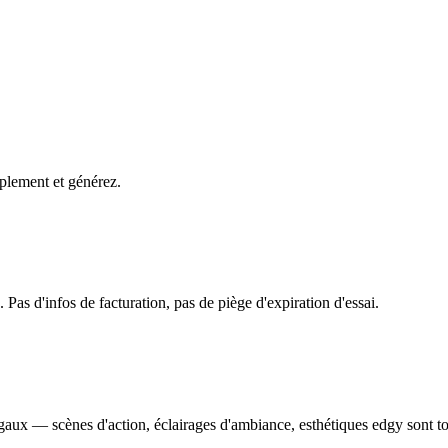
mplement et générez.
Pas d'infos de facturation, pas de piège d'expiration d'essai.
égaux — scènes d'action, éclairages d'ambiance, esthétiques edgy sont t