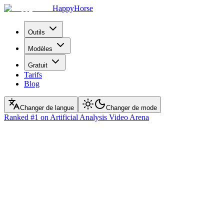
HappyHorse
Outils
Modèles
Gratuit
Tarifs
Blog
Changer de langue
Changer de mode
Ranked
#1
on Artificial Analysis Video Arena