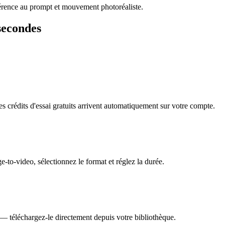
érence au prompt et mouvement photoréaliste.
secondes
s crédits d'essai gratuits arrivent automatiquement sur votre compte.
-to-video, sélectionnez le format et réglez la durée.
— téléchargez-le directement depuis votre bibliothèque.