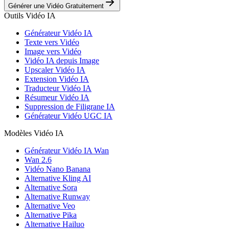
Générer une Vidéo Gratuitement
Outils Vidéo IA
Générateur Vidéo IA
Texte vers Vidéo
Image vers Vidéo
Vidéo IA depuis Image
Upscaler Vidéo IA
Extension Vidéo IA
Traducteur Vidéo IA
Résumeur Vidéo IA
Suppression de Filigrane IA
Générateur Vidéo UGC IA
Modèles Vidéo IA
Générateur Vidéo IA Wan
Wan 2.6
Vidéo Nano Banana
Alternative Kling AI
Alternative Sora
Alternative Runway
Alternative Veo
Alternative Pika
Alternative Hailuo