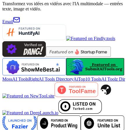
Transformez vos idées en vidéos avec l'IA multimodale — entrées
texte, image et vidéo.
Email
MossAI Tools
RightAI Tools Directory
AiTop10 Tools
AI Toolz Dir