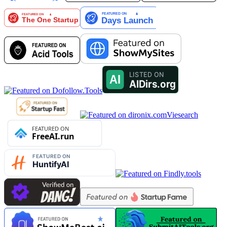
Viesearch