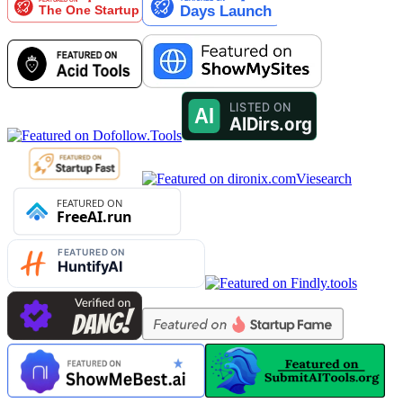
Viesearch