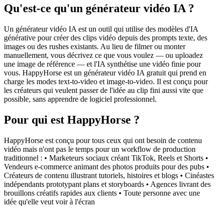
Qu'est-ce qu'un générateur vidéo IA ?
Un générateur vidéo IA est un outil qui utilise des modèles d'IA
générative pour créer des clips vidéo depuis des prompts texte, des
images ou des rushes existants. Au lieu de filmer ou monter
manuellement, vous décrivez ce que vous voulez — ou uploadez
une image de référence — et l'IA synthétise une vidéo finie pour
vous. HappyHorse est un générateur vidéo IA gratuit qui prend en
charge les modes text-to-video et image-to-video. Il est conçu pour
les créateurs qui veulent passer de l'idée au clip fini aussi vite que
possible, sans apprendre de logiciel professionnel.
Pour qui est HappyHorse ?
HappyHorse est conçu pour tous ceux qui ont besoin de contenu
vidéo mais n'ont pas le temps pour un workflow de production
traditionnel : • Marketeurs sociaux créant TikTok, Reels et Shorts •
Vendeurs e-commerce animant des photos produits pour des pubs •
Créateurs de contenu illustrant tutoriels, histoires et blogs • Cinéastes
indépendants prototypant plans et storyboards • Agences livrant des
brouillons créatifs rapides aux clients • Toute personne avec une
idée qu'elle veut voir à l'écran