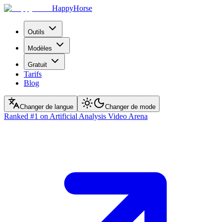
HappyHorse
Outils
Modèles
Gratuit
Tarifs
Blog
Changer de langue
Changer de mode
Ranked
#1
on Artificial Analysis Video Arena