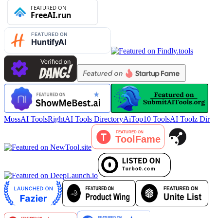
MossAI Tools
RightAI Tools Directory
AiTop10 Tools
AI Toolz Dir