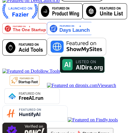
Viesearch