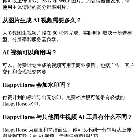
你可以上传 JPG、PNG 和 WebP 图片。为获得最佳效果，请
使用主体清晰的高分辨率图片。
从图片生成 AI 视频需要多久？
大多数图生视频片段在 60 秒内完成。实际时间取决于所选模
型、分辨率和服务器负载。
AI 视频可以商用吗？
可以。付费计划生成的视频可用于商业项目，包括广告、客户
交付和变现社交内容。
HappyHorse 会加水印吗？
付费计划的标准导出无水印。免费档片段可能带有轻微的
HappyHorse 水印。
HappyHorse 与其他图生视频 AI 工具有什么不同？
HappyHorse 为速度和简洁而生。你可以不到一分钟就从上传
图片到下载成片 AI 视频，无需任何剪辑技巧。