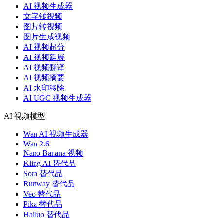
AI 视频生成器
文字转视频
图片转视频
图片生成视频
AI 视频超分
AI 视频延展
AI 视频翻译
AI 视频摘要
AI 水印移除
AI UGC 视频生成器
AI 视频模型
Wan AI 视频生成器
Wan 2.6
Nano Banana 视频
Kling AI 替代品
Sora 替代品
Runway 替代品
Veo 替代品
Pika 替代品
Hailuo 替代品