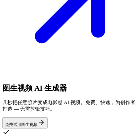
图生视频 AI 生成器
几秒把任意照片变成电影感 AI 视频。免费、快速，为创作者
打造 — 无需剪辑技巧。
免费试用图生视频