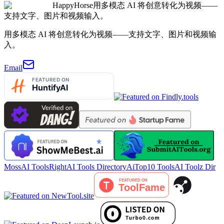
HappyHorse
用多模态 AI 将创意转化为视频——
支持文字、图片和视频输入。
用多模态 AI 将创意转化为视频——支持文字、图片和视频输
入。
Email
MossAI Tools
RightAI Tools Directory
AiTop10 Tools
AI Toolz Dir