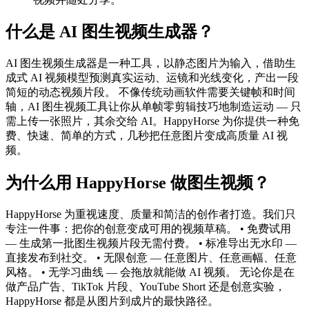
什么是 AI 图生视频生成器？
AI 图生视频生成器是一种工具，以静态图片为输入，借助生
成式 AI 视频模型预测真实运动、运镜和光线变化，产出一段
简短的动态视频片段。 不像传统动画软件需要关键帧和时间
轴，AI 图生视频工具让你从单帧零剪辑技巧地制造运动 — 只
需上传一张照片，其余交给 AI。HappyHorse 为你提供一种免
费、快速、简单的方式，几秒把任意图片变成高质量 AI 视
频。
为什么用 HappyHorse 做图生视频？
HappyHorse 为重视速度、质量和简洁的创作者打造。我们只
专注一件事：把你的创意变成可用的视频草稿。 • 免费试用
— 生成第一批图生视频片段无需付费。 • 标准导出无水印 —
直接发布到社交。 • 无限创意 — 任意图片、任意画幅、任意
风格。 • 无学习曲线 — 会拖放就能做 AI 视频。 无论你是在
做产品广告、TikTok 片段、YouTube Short 还是创意实验，
HappyHorse 都是从图片到成片的最快路径。