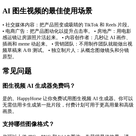
AI 图生视频的最佳使用场景
• 社交媒体内容：把产品照变成吸睛的 TikTok 和 Reels 片段。
• 电商广告：把产品图动化以提升点击率。 • 房地产：用电影
感运镜让房源照片活起来。 • 内容创作者：几秒让 AI 画作、
插画和 meme 动起来。 • 营销团队：不用制作团队就能做出视
频草稿来 A/B 测试。 • 独立制片人：从概念图做镜头和分镜
原型。
常见问题
图生视频 AI 生成器免费吗？
是的。HappyHorse 让你免费试用图生视频 AI 生成器。你可以
无需信用卡生成第一批片段，付费计划可用于更高用量和高级
画质。
支持哪些图像格式？