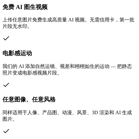
免费 AI 图生视频
上传任意图片免费生成高质量 AI 视频。无需信用卡，第一批
片段无水印。
电影感运动
我们的 AI 添加自然运镜、视差和栩栩如生的运动 — 把静态
照片变成电影感视频片段。
任意图像、任意风格
同样适用于人像、产品图、动漫、风景、3D 渲染和 AI 生成
图片。