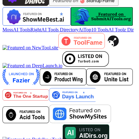
MossAI Tools
RightAI Tools Directory
AiTop10 Tools
AI Toolz Dir