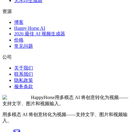
无水印生成器
资源
博客
Happy Horse AI
2026 最佳 AI 视频生成器
价格
常见问题
公司
关于我们
联系我们
隐私政策
服务条款
HappyHorse
用多模态 AI 将创意转化为视频——
支持文字、图片和视频输入。
用多模态 AI 将创意转化为视频——支持文字、图片和视频输
入。