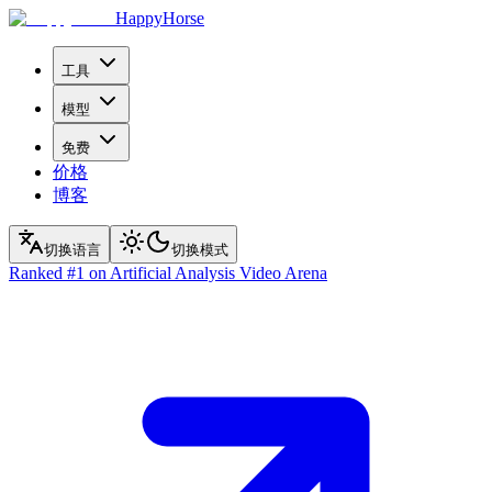
HappyHorse
工具
模型
免费
价格
博客
切换语言
切换模式
Ranked
#1
on Artificial Analysis Video Arena