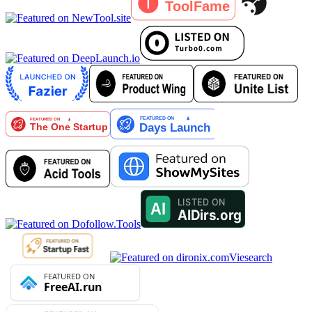
Viesearch