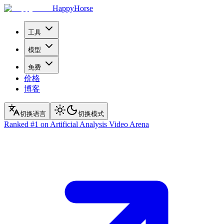
HappyHorse
工具
模型
免费
价格
博客
切换语言
切换模式
Ranked
#1
on Artificial Analysis Video Arena