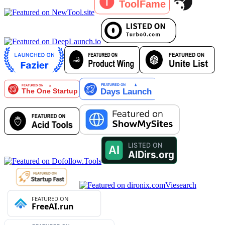
Viesearch