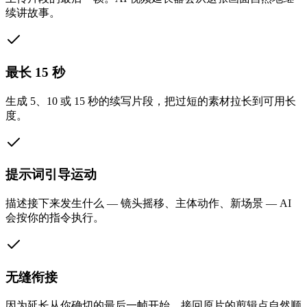
续讲故事。
最长 15 秒
生成 5、10 或 15 秒的续写片段，把过短的素材拉长到可用长
度。
提示词引导运动
描述接下来发生什么 — 镜头摇移、主体动作、新场景 — AI
会按你的指令执行。
无缝衔接
因为延长从你确切的最后一帧开始，接回原片的剪辑点自然顺