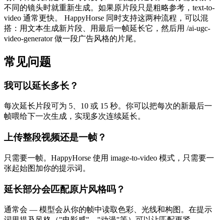
不同的镜头时就重新生成。如果原片段只是粗略参考，text-to-
video 通常更快。 HappyHorse 同时支持这两种流程，可以混
搭：用文本生成新片段、用最后一帧延长它，然后用 /ai-ugc-
video-generator 做一段广告风格的片尾。
常见问题
我可以延长多长？
每次延长片段可为 5、10 或 15 秒。你可以把每次的新最后一
帧喂给下一次生成，实现多次连续延长。
上传整段视频还是一帧？
只需要一帧。HappyHorse 使用 image-to-video 模式，只需要一
张起始图加你的提示词。
延长部分会匹配原片风格吗？
通常会 — 模型会从你的帧中读取色彩、光线和构图。在提示
词里提及风格（"电影感"、"动漫"等）可以让匹配更紧。