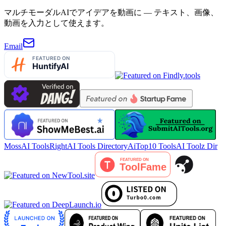
マルチモーダルAIでアイデアを動画に — テキスト、画像、
動画を入力として使えます。
Email
MossAI Tools
RightAI Tools Directory
AiTop10 Tools
AI Toolz Dir