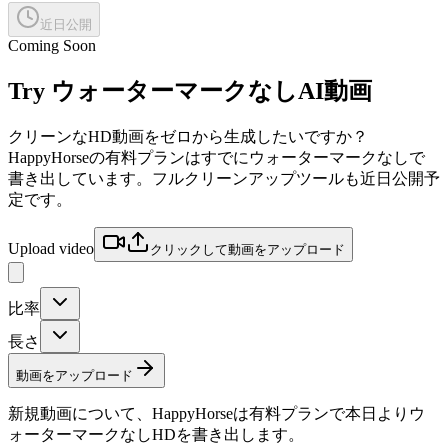
近日公開
Coming Soon
Try
ウォーターマークなしAI動画
クリーンなHD動画をゼロから生成したいですか？
HappyHorseの有料プランはすでにウォーターマークなしで
書き出しています。フルクリーンアップツールも近日公開予
定です。
Upload video
クリックして動画をアップロード
比率
長さ
動画をアップロード
新規動画について、HappyHorseは有料プランで本日よりウ
ォーターマークなしHDを書き出します。