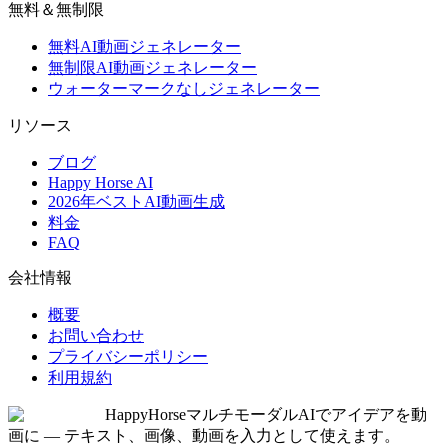
無料＆無制限
無料AI動画ジェネレーター
無制限AI動画ジェネレーター
ウォーターマークなしジェネレーター
リソース
ブログ
Happy Horse AI
2026年ベストAI動画生成
料金
FAQ
会社情報
概要
お問い合わせ
プライバシーポリシー
利用規約
HappyHorse
マルチモーダルAIでアイデアを動
画に — テキスト、画像、動画を入力として使えます。