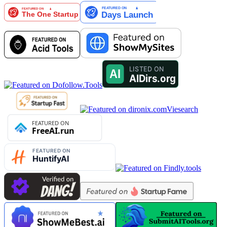
Viesearch