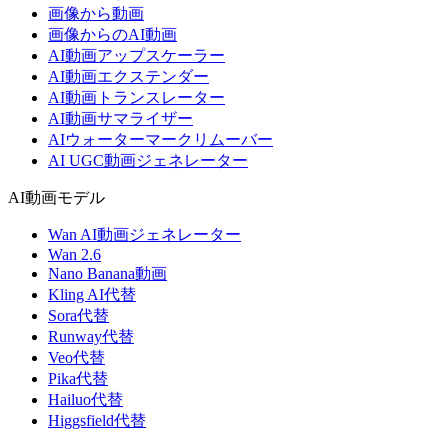
画像から動画
画像からのAI動画
AI動画アップスケーラー
AI動画エクステンダー
AI動画トランスレーター
AI動画サマライザー
AIウォーターマークリムーバー
AI UGC動画ジェネレーター
AI動画モデル
Wan AI動画ジェネレーター
Wan 2.6
Nano Banana動画
Kling AI代替
Sora代替
Runway代替
Veo代替
Pika代替
Hailuo代替
Higgsfield代替