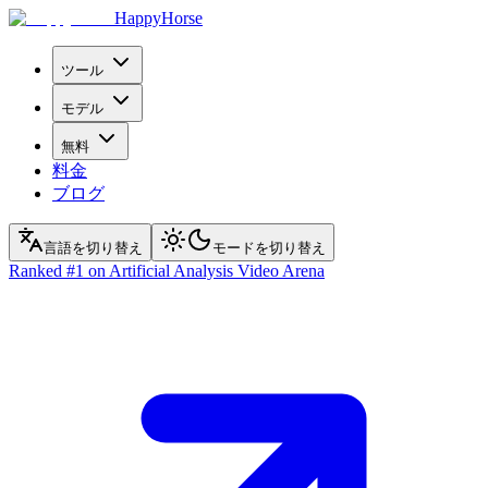
HappyHorse
ツール
モデル
無料
料金
ブログ
言語を切り替え
モードを切り替え
Ranked
#1
on Artificial Analysis Video Arena