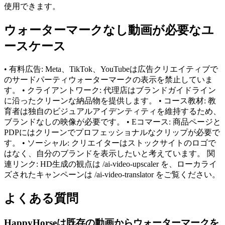
使用できます。
ウォーターマークなし動画が必要なユ
ースケース
• 有料広告: Meta、TikTok、YouTubeは広告クリエイティブで
のサードパーティウォーターマークの表示を禁止していま
す。 • クライアントワーク: 代理店はブランドガイドライン
に沿ったクリーンな納品物を提供します。 • コース教材: 教
育者は独自のビジュアルアイデンティティを維持するため、
ブランドなしの映像が必要です。 • Eコマース: 商品ページと
PDPにはクリーンでプロフェッショナルなクリップが必要で
す。 • ソーシャル: クリエイターはストックサイトのロゴで
はなく、自分のブランドを表示したいと考えています。 関
連リンク: HD生成の観点は /ai-video-upscaler を、ローカライ
ズされたキャンペーンは /ai-video-translator をご覧ください。
よくある質問
HappyHorseは既存の動画からウォーターマークを