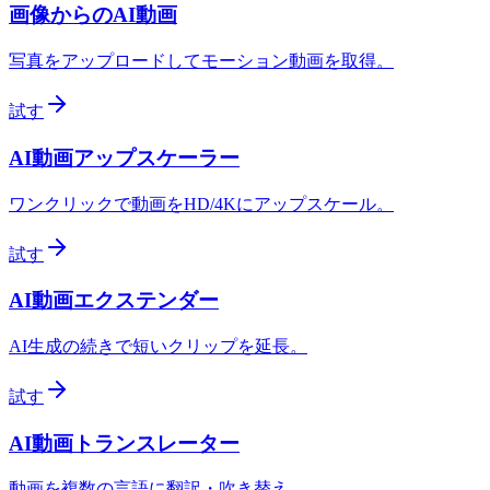
画像からのAI動画
写真をアップロードしてモーション動画を取得。
試す
AI動画アップスケーラー
ワンクリックで動画をHD/4Kにアップスケール。
試す
AI動画エクステンダー
AI生成の続きで短いクリップを延長。
試す
AI動画トランスレーター
動画を複数の言語に翻訳・吹き替え。