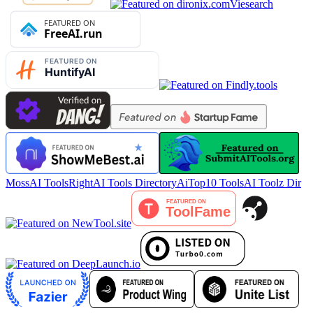
Viesearch
MossAI Tools
RightAI Tools Directory
AiTop10 Tools
AI Toolz Dir