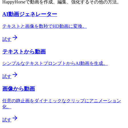
HappyHorseで動画を作成、編集、強化するその他の方法。
AI動画ジェネレーター
テキストと画像を数秒でHD動画に変換。
試す
テキストから動画
シンプルなテキストプロンプトからAI動画を生成。
試す
画像から動画
任意の静止画をダイナミックなクリップにアニメーション
化。
試す