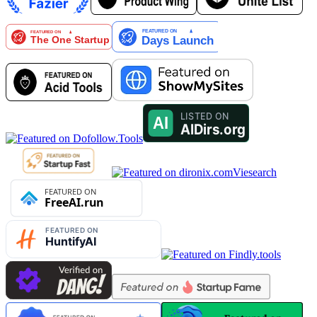
Viesearch