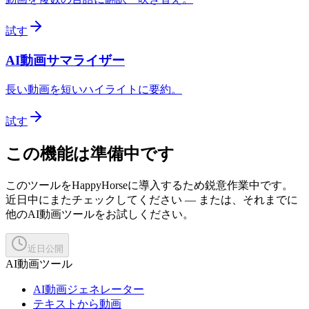
試す
AI動画サマライザー
長い動画を短いハイライトに要約。
試す
この機能は準備中です
このツールをHappyHorseに導入するため鋭意作業中です。
近日中にまたチェックしてください — または、それまでに
他のAI動画ツールをお試しください。
近日公開
AI動画ツール
AI動画ジェネレーター
テキストから動画