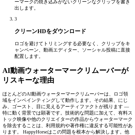
ーマークの焼き込みがないクリーンなクリップを書き
出します。
3
クリーンHDをダウンロード
ロゴを避けてトリミングする必要なく、クリップをキ
ャンペーン、動画エディター、ソーシャル投稿に直接
配置します。
AI動画ウォーターマークリムーバーが
リスキーな理由
ほとんどのAI動画ウォーターマークリムーバーは、ロゴ領
域をインペインティングして動作します。その結果、にじ
み、ゴースト、目に見えるアーティファクトが残ります —
特に動く背景では顕著です。技術的な問題に加えて、有料ス
トック映像や他のクリエイターの作品からウォーターマーク
を除去することは、利用規約や著作権に違反する可能性があ
ります。 HappyHorseはこの問題を根本から解決します。他