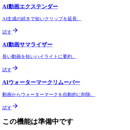
AI動画エクステンダー
AI生成の続きで短いクリップを延長。
試す
AI動画サマライザー
長い動画を短いハイライトに要約。
試す
AIウォーターマークリムーバー
動画からウォーターマークを自動的に削除。
試す
この機能は準備中です