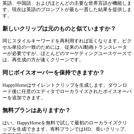
英語、中国語、およびほとんどの主要な世界言語が機能しま
す。現在は英語のプロンプトが最も一貫した結果を提供しま
す。
新しいクリップは元のものと似ていますか？
同じスタイルキーワードを再利用すれば近くなります。ピク
セル単位の一致のためには、従来のAI動画トランスレータ
ーが必要ですが、ほとんどのマーケティングユースケースで
は、再生成の方が速くクリーンです。
同じボイスオーバーを保持できますか？
HappyHorseはサイレントクリップを生成します。ダウンロ
ード後に任意のエディタでローカライズされたボイスオーバ
ーを追加できます。
無料プランはありますか？
はい。HappyHorseを無料で試して最初のローカライズクリ
ップを生成できます。有料プランではHD、長いクリップ、