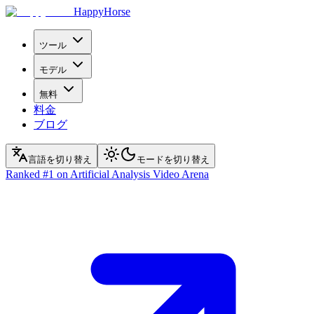
HappyHorse
ツール
モデル
無料
料金
ブログ
言語を切り替え
モードを切り替え
Ranked
#1
on Artificial Analysis Video Arena