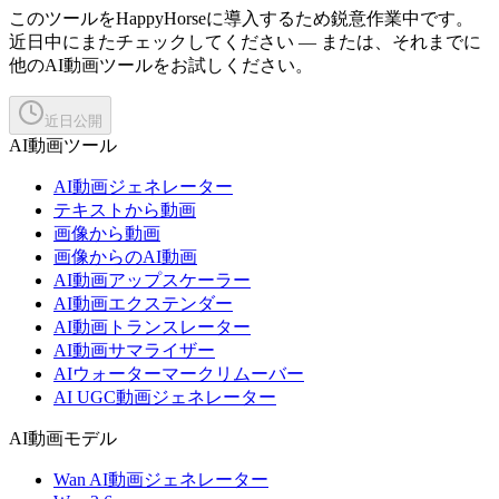
このツールをHappyHorseに導入するため鋭意作業中です。
近日中にまたチェックしてください — または、それまでに
他のAI動画ツールをお試しください。
近日公開
AI動画ツール
AI動画ジェネレーター
テキストから動画
画像から動画
画像からのAI動画
AI動画アップスケーラー
AI動画エクステンダー
AI動画トランスレーター
AI動画サマライザー
AIウォーターマークリムーバー
AI UGC動画ジェネレーター
AI動画モデル
Wan AI動画ジェネレーター