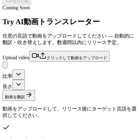
近日公開
Coming Soon
Try
AI動画トランスレーター
任意の言語で動画をアップロードしてください — 自動的に
翻訳・吹き替えします。数週間以内にリリース予定。
Upload video
クリックして動画をアップロード
比率
長さ
動画を翻訳
動画をアップロードして、リリース後にターゲット言語を選
択してください。