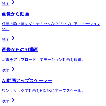
試す
画像から動画
任意の静止画をダイナミックなクリップにアニメーション
化。
試す
画像からのAI動画
写真をアップロードしてモーション動画を取得。
試す
AI動画アップスケーラー
ワンクリックで動画をHD/4Kにアップスケール。
試す