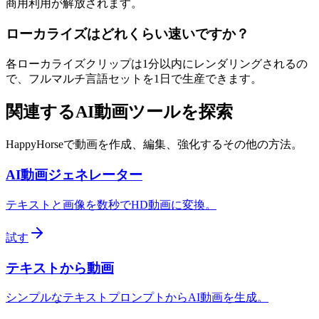
商用利用が解放されます。
ローカライズはどれくらい速いですか？
各ローカライズクリップは1分以内にレンダリングされるの
で、フルマルチ言語セットを1日で生産できます。
関連するAI動画ツールを探索
HappyHorseで動画を作成、編集、強化するその他の方法。
AI動画ジェネレーター
テキストと画像を数秒でHD動画に変換。
試す
テキストから動画
シンプルなテキストプロンプトからAI動画を生成。