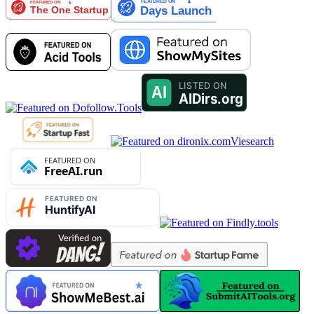
Viesearch