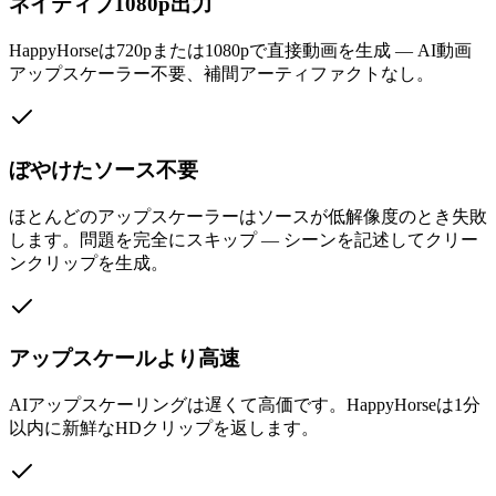
ネイティブ1080p出力
HappyHorseは720pまたは1080pで直接動画を生成 — AI動画
アップスケーラー不要、補間アーティファクトなし。
ぼやけたソース不要
ほとんどのアップスケーラーはソースが低解像度のとき失敗
します。問題を完全にスキップ — シーンを記述してクリー
ンクリップを生成。
アップスケールより高速
AIアップスケーリングは遅くて高価です。HappyHorseは1分
以内に新鮮なHDクリップを返します。