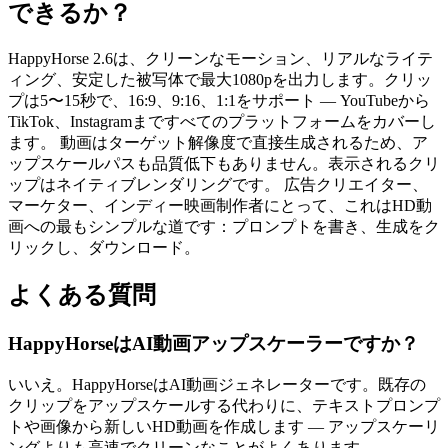
できるか？
HappyHorse 2.6は、クリーンなモーション、リアルなライテ
ィング、安定した被写体で最大1080pを出力します。クリッ
プは5〜15秒で、16:9、9:16、1:1をサポート — YouTubeから
TikTok、Instagramまですべてのプラットフォームをカバーし
ます。 動画はターゲット解像度で直接生成されるため、ア
ップスケールパスも品質低下もありません。表示されるクリ
ップはネイティブレンダリングです。 広告クリエイター、
マーケター、インディー映画制作者にとって、これはHD動
画への最もシンプルな道です：プロンプトを書き、生成をク
リックし、ダウンロード。
よくある質問
HappyHorseはAI動画アップスケーラーですか？
いいえ。HappyHorseはAI動画ジェネレーターです。既存の
クリップをアップスケールする代わりに、テキストプロンプ
トや画像から新しいHD動画を作成します — アップスケーリ
ングよりも高速でクリーンなことがよくあります。