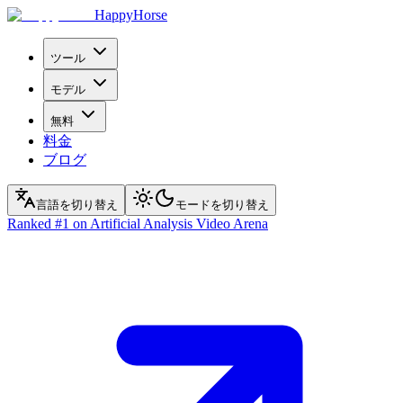
HappyHorse
ツール
モデル
無料
料金
ブログ
言語を切り替え
モードを切り替え
Ranked
#1
on Artificial Analysis Video Arena