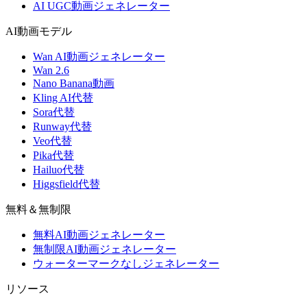
AI UGC動画ジェネレーター
AI動画モデル
Wan AI動画ジェネレーター
Wan 2.6
Nano Banana動画
Kling AI代替
Sora代替
Runway代替
Veo代替
Pika代替
Hailuo代替
Higgsfield代替
無料＆無制限
無料AI動画ジェネレーター
無制限AI動画ジェネレーター
ウォーターマークなしジェネレーター
リソース