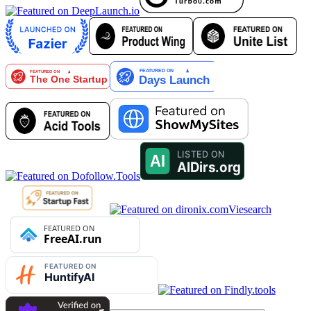
Viesearch