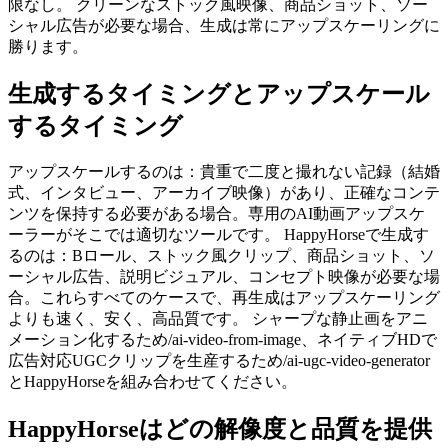
限なし。 クリーンなストック風映像、商品ショット、ソー
シャル広告が必要な場合、生成は常にアップスケーリングに
勝ります。
生成するタイミングとアップスケール
するタイミング
アップスケールするのは：貴重で二度と撮れない記録（結婚
式、インタビュー、アーカイブ映像）があり、正確なコンテ
ンツを保持する必要がある場合。専用のAI動画アップスケ
ーラーがそこでは適切なツールです。 HappyHorseで生成す
るのは：Bロール、ストック風クリップ、商品ショット、ソ
ーシャル広告、説明ビジュアル、コンセプト映像が必要な場
合。これらすべてのケースで、再生成はアップスケーリング
よりも速く、安く、高品質です。 シャープな静止画をアニ
メーション化するため/ai-video-from-image、ネイティブHDで
広告対応UGCクリップを生産するため/ai-ugc-video-generator
とHappyHorseを組み合わせてください。
HappyHorseはどの解像度と品質を提供