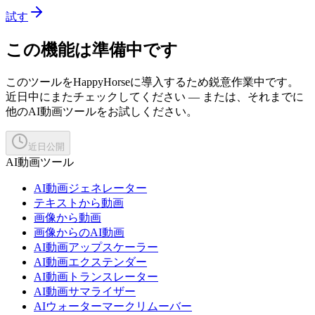
試す
この機能は準備中です
このツールをHappyHorseに導入するため鋭意作業中です。
近日中にまたチェックしてください — または、それまでに
他のAI動画ツールをお試しください。
近日公開
AI動画ツール
AI動画ジェネレーター
テキストから動画
画像から動画
画像からのAI動画
AI動画アップスケーラー
AI動画エクステンダー
AI動画トランスレーター
AI動画サマライザー
AIウォーターマークリムーバー