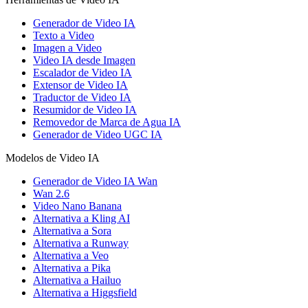
Generador de Video IA
Texto a Video
Imagen a Video
Video IA desde Imagen
Escalador de Video IA
Extensor de Video IA
Traductor de Video IA
Resumidor de Video IA
Removedor de Marca de Agua IA
Generador de Video UGC IA
Modelos de Video IA
Generador de Video IA Wan
Wan 2.6
Video Nano Banana
Alternativa a Kling AI
Alternativa a Sora
Alternativa a Runway
Alternativa a Veo
Alternativa a Pika
Alternativa a Hailuo
Alternativa a Higgsfield