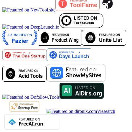
Viesearch