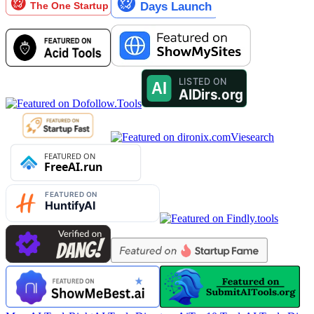
Viesearch