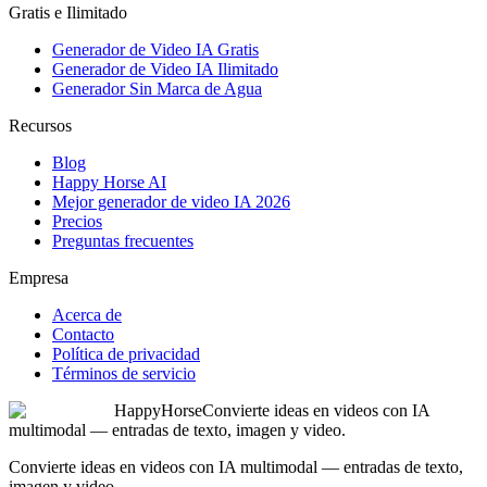
Gratis e Ilimitado
Generador de Video IA Gratis
Generador de Video IA Ilimitado
Generador Sin Marca de Agua
Recursos
Blog
Happy Horse AI
Mejor generador de video IA 2026
Precios
Preguntas frecuentes
Empresa
Acerca de
Contacto
Política de privacidad
Términos de servicio
HappyHorse
Convierte ideas en videos con IA
multimodal — entradas de texto, imagen y video.
Convierte ideas en videos con IA multimodal — entradas de texto,
imagen y video.