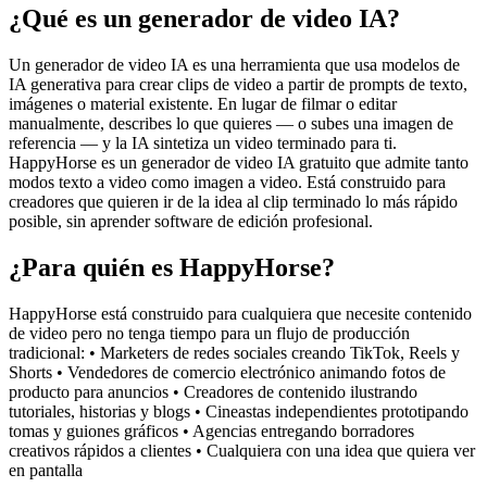
¿Qué es un generador de video IA?
Un generador de video IA es una herramienta que usa modelos de
IA generativa para crear clips de video a partir de prompts de texto,
imágenes o material existente. En lugar de filmar o editar
manualmente, describes lo que quieres — o subes una imagen de
referencia — y la IA sintetiza un video terminado para ti.
HappyHorse es un generador de video IA gratuito que admite tanto
modos texto a video como imagen a video. Está construido para
creadores que quieren ir de la idea al clip terminado lo más rápido
posible, sin aprender software de edición profesional.
¿Para quién es HappyHorse?
HappyHorse está construido para cualquiera que necesite contenido
de video pero no tenga tiempo para un flujo de producción
tradicional: • Marketers de redes sociales creando TikTok, Reels y
Shorts • Vendedores de comercio electrónico animando fotos de
producto para anuncios • Creadores de contenido ilustrando
tutoriales, historias y blogs • Cineastas independientes prototipando
tomas y guiones gráficos • Agencias entregando borradores
creativos rápidos a clientes • Cualquiera con una idea que quiera ver
en pantalla