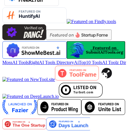
MossAI Tools
RightAI Tools Directory
AiTop10 Tools
AI Toolz Dir