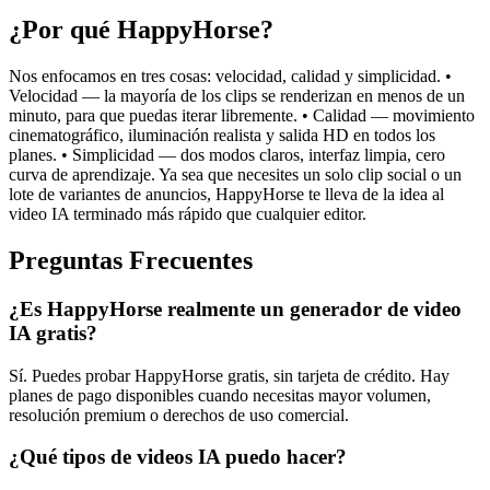
¿Por qué HappyHorse?
Nos enfocamos en tres cosas: velocidad, calidad y simplicidad. •
Velocidad — la mayoría de los clips se renderizan en menos de un
minuto, para que puedas iterar libremente. • Calidad — movimiento
cinematográfico, iluminación realista y salida HD en todos los
planes. • Simplicidad — dos modos claros, interfaz limpia, cero
curva de aprendizaje. Ya sea que necesites un solo clip social o un
lote de variantes de anuncios, HappyHorse te lleva de la idea al
video IA terminado más rápido que cualquier editor.
Preguntas Frecuentes
¿Es HappyHorse realmente un generador de video
IA gratis?
Sí. Puedes probar HappyHorse gratis, sin tarjeta de crédito. Hay
planes de pago disponibles cuando necesitas mayor volumen,
resolución premium o derechos de uso comercial.
¿Qué tipos de videos IA puedo hacer?