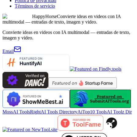
Política de privacidad
Términos de servicio
HappyHorse
Convierte ideas en videos con IA
multimodal — entradas de texto, imagen y video.
Convierte ideas en videos con IA multimodal — entradas de texto,
imagen y video.
Email
MossAI Tools
RightAI Tools Directory
AiTop10 Tools
AI Toolz Dir