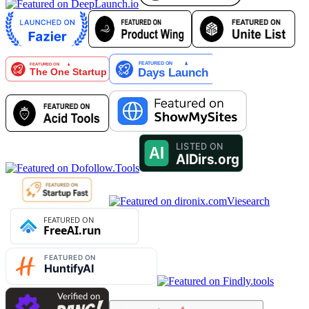
Viesearch