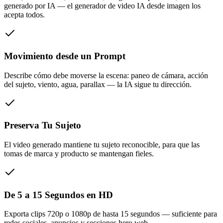
generado por IA — el generador de video IA desde imagen los
acepta todos.
Movimiento desde un Prompt
Describe cómo debe moverse la escena: paneo de cámara, acción
del sujeto, viento, agua, parallax — la IA sigue tu dirección.
Preserva Tu Sujeto
El video generado mantiene tu sujeto reconocible, para que las
tomas de marca y producto se mantengan fieles.
De 5 a 15 Segundos en HD
Exporta clips 720p o 1080p de hasta 15 segundos — suficiente para
redes sociales, anuncios y secciones hero web.