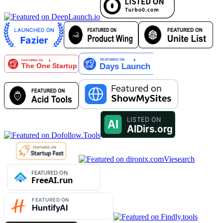
Viesearch