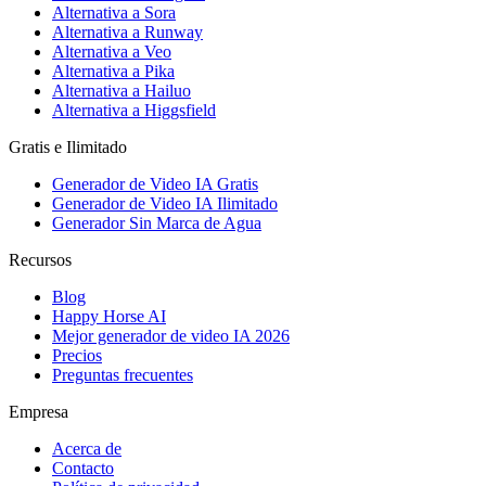
Alternativa a Sora
Alternativa a Runway
Alternativa a Veo
Alternativa a Pika
Alternativa a Hailuo
Alternativa a Higgsfield
Gratis e Ilimitado
Generador de Video IA Gratis
Generador de Video IA Ilimitado
Generador Sin Marca de Agua
Recursos
Blog
Happy Horse AI
Mejor generador de video IA 2026
Precios
Preguntas frecuentes
Empresa
Acerca de
Contacto