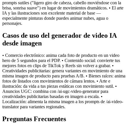
prompts sutiles ("ligero giro de cabeza, cabello moviéndose con la
brisa, sonrisa suave") en lugar de movimientos dramáticos. • El arte
IA y las ilustraciones son excelente material de base —
especialmente pinturas donde puedes animar nubes, agua o
personajes.
Casos de uso del generador de video IA
desde imagen
• Comercio electrónico: anima cada foto de producto en un video
hero de 5 segundos para el PDP. • Contenido social: convierte tus
mejores fotos en clips de TikTok y Reels sin volver a grabar. •
Creatividades publicitarias: genera variantes en movimiento de una
misma imagen de producto para pruebas A/B. • Bienes raíces: anima
fotos de listados con movimientos de cámara lentos. • Arte e
ilustración: da vida a tus piezas estáticas con movimiento sutil. •
Anuncios UGC: combina con /ai-ugc-video-generator para
creatividades publicitarias basadas en imagen a escala. •
Localización: alimenta la misma imagen a los prompts de /ai-video-
translator para variantes regionales.
Preguntas Frecuentes