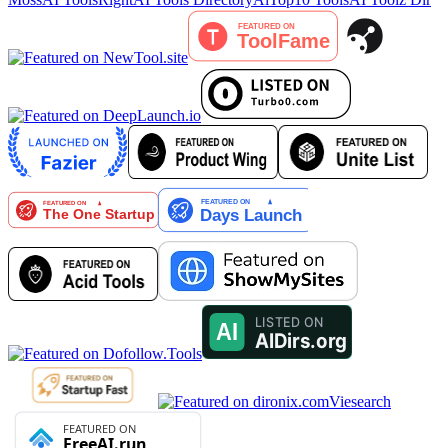
Viesearch