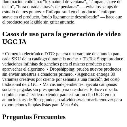
Iluminación cotidiana: "luz natural de ventana", "lámpara suave de
techo", "hora dorada a través de persianas" — evita los setups de
estudio de tres puntos. • Enfoque sutil en el producto: "enfoque
suave en el producto, fondo ligeramente desenfocado" — hace que
el producto sea legible sin gritar anuncio.
Casos de uso para la generación de video
UGC IA
• Comercio electrónico DTC: genera una variante de anuncio para
cada SKU de tu catálogo durante la noche. • TikTok Shop: produce
variaciones infinitas de ganchos para el mismo producto para
aprovechar el algoritmo. • Dropshipping: prueba nuevos productos
sin enviar muestras a creadores primero. • Agencias: entrega 30
variantes creativas por cliente por semana a una fracción del costo
tradicional de UGC. • Marcas independientes: ejecuta campañas
sociales pagadas sin presupuesto para creadores. Enlace cruzado:
combina con /ai-video-extender para estirar un clip UGC en un
anuncio story de 30 segundos, o /ai-video-watermark-remover para
exportaciones limpias listas para Meta Ads.
Preguntas Frecuentes