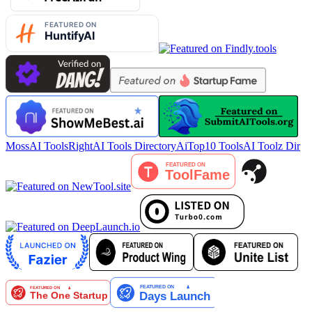
MossAI Tools
RightAI Tools Directory
AiTop10 Tools
AI Toolz Dir