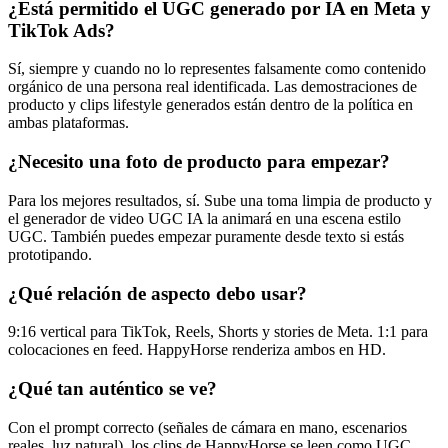
¿Está permitido el UGC generado por IA en Meta y
TikTok Ads?
Sí, siempre y cuando no lo representes falsamente como contenido
orgánico de una persona real identificada. Las demostraciones de
producto y clips lifestyle generados están dentro de la política en
ambas plataformas.
¿Necesito una foto de producto para empezar?
Para los mejores resultados, sí. Sube una toma limpia de producto y
el generador de video UGC IA la animará en una escena estilo
UGC. También puedes empezar puramente desde texto si estás
prototipando.
¿Qué relación de aspecto debo usar?
9:16 vertical para TikTok, Reels, Shorts y stories de Meta. 1:1 para
colocaciones en feed. HappyHorse renderiza ambos en HD.
¿Qué tan auténtico se ve?
Con el prompt correcto (señales de cámara en mano, escenarios
reales, luz natural), los clips de HappyHorse se leen como UGC