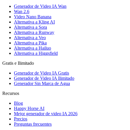
Generador de Video IA Wan
Wan 2.6
Video Nano Banana
Alternativa a Kling AI
Alternativa a Sora
Alternativa a Runway
Alternativa a Veo
Alternativa a Pika
Alternativa a Hailuo
Alternativa a Higgsfield
Gratis e Ilimitado
Generador de Video IA Gratis
Generador de Video IA Ilimitado
Generador Sin Marca de Agua
Recursos
Blog
Happy Horse AI
Mejor generador de video IA 2026
Precios
Preguntas frecuentes