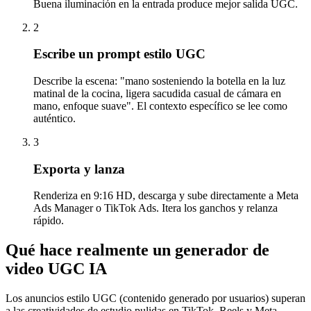
Buena iluminación en la entrada produce mejor salida UGC.
2
Escribe un prompt estilo UGC
Describe la escena: "mano sosteniendo la botella en la luz
matinal de la cocina, ligera sacudida casual de cámara en
mano, enfoque suave". El contexto específico se lee como
auténtico.
3
Exporta y lanza
Renderiza en 9:16 HD, descarga y sube directamente a Meta
Ads Manager o TikTok Ads. Itera los ganchos y relanza
rápido.
Qué hace realmente un generador de
video UGC IA
Los anuncios estilo UGC (contenido generado por usuarios) superan
a las creatividades de estudio pulidas en TikTok, Reels y Meta