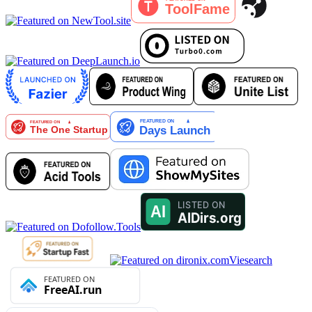
Viesearch