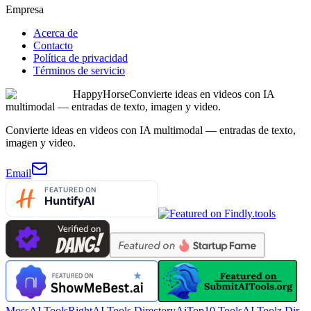
Empresa
Acerca de
Contacto
Política de privacidad
Términos de servicio
HappyHorse
Convierte ideas en videos con IA
multimodal — entradas de texto, imagen y video.
Convierte ideas en videos con IA multimodal — entradas de texto,
imagen y video.
Email
MossAI Tools
RightAI Tools Directory
AiTop10 Tools
AI Toolz Dir