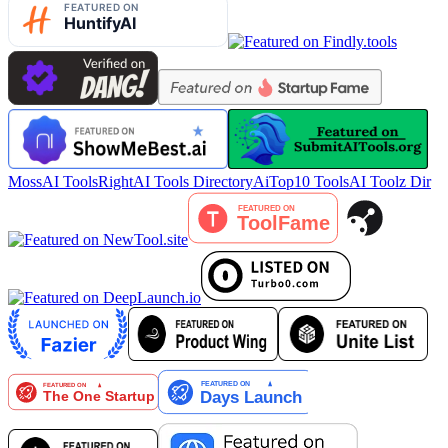
MossAI Tools
RightAI Tools Directory
AiTop10 Tools
AI Toolz Dir