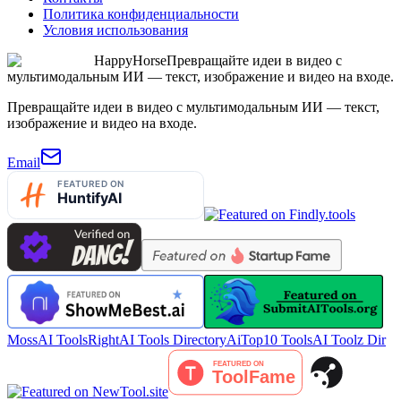
Политика конфиденциальности
Условия использования
HappyHorse
Превращайте идеи в видео с
мультимодальным ИИ — текст, изображение и видео на входе.
Превращайте идеи в видео с мультимодальным ИИ — текст,
изображение и видео на входе.
Email
MossAI Tools
RightAI Tools Directory
AiTop10 Tools
AI Toolz Dir