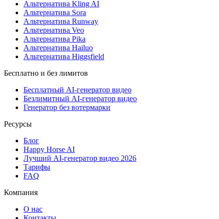
Альтернатива Kling AI
Альтернатива Sora
Альтернатива Runway
Альтернатива Veo
Альтернатива Pika
Альтернатива Hailuo
Альтернатива Higgsfield
Бесплатно и без лимитов
Бесплатный AI-генератор видео
Безлимитный AI-генератор видео
Генератор без вотермарки
Ресурсы
Блог
Happy Horse AI
Лучший AI-генератор видео 2026
Тарифы
FAQ
Компания
О нас
Контакты