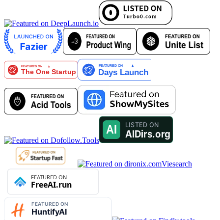
Viesearch