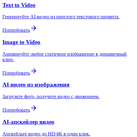
Text to Video
Генерируйте AI-видео из простого текстового промпта.
Попробовать
Image to Video
Анимируйте любое статичное изображение в динамичный
клип.
Попробовать
AI-видео из изображения
Загрузите фото, получите видео с движением.
Попробовать
AI-апскейлер видео
Апскейльте видео до HD/4K в один клик.