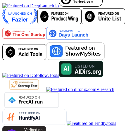
Viesearch