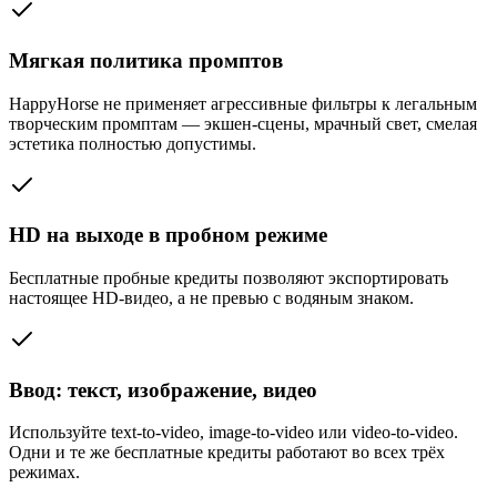
Мягкая политика промптов
HappyHorse не применяет агрессивные фильтры к легальным
творческим промптам — экшен-сцены, мрачный свет, смелая
эстетика полностью допустимы.
HD на выходе в пробном режиме
Бесплатные пробные кредиты позволяют экспортировать
настоящее HD-видео, а не превью с водяным знаком.
Ввод: текст, изображение, видео
Используйте text-to-video, image-to-video или video-to-video.
Одни и те же бесплатные кредиты работают во всех трёх
режимах.