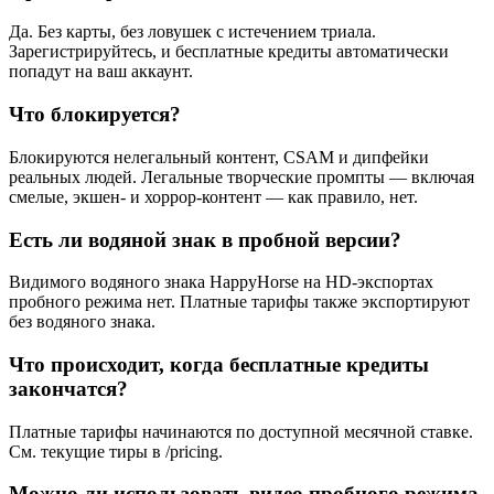
Да. Без карты, без ловушек с истечением триала.
Зарегистрируйтесь, и бесплатные кредиты автоматически
попадут на ваш аккаунт.
Что блокируется?
Блокируются нелегальный контент, CSAM и дипфейки
реальных людей. Легальные творческие промпты — включая
смелые, экшен- и хоррор-контент — как правило, нет.
Есть ли водяной знак в пробной версии?
Видимого водяного знака HappyHorse на HD-экспортах
пробного режима нет. Платные тарифы также экспортируют
без водяного знака.
Что происходит, когда бесплатные кредиты
закончатся?
Платные тарифы начинаются по доступной месячной ставке.
См. текущие тиры в /pricing.
Можно ли использовать видео пробного режима