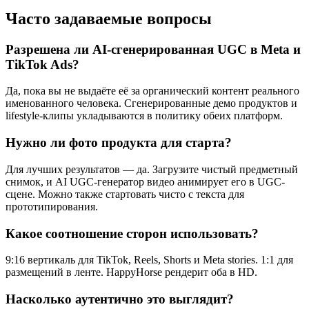
Часто задаваемые вопросы
Разрешена ли AI-сгенерированная UGC в Meta и
TikTok Ads?
Да, пока вы не выдаёте её за органический контент реального
именованного человека. Сгенерированные демо продуктов и
lifestyle-клипы укладываются в политику обеих платформ.
Нужно ли фото продукта для старта?
Для лучших результатов — да. Загрузите чистый предметный
снимок, и AI UGC-генератор видео анимирует его в UGC-
сцене. Можно также стартовать чисто с текста для
прототипирования.
Какое соотношение сторон использовать?
9:16 вертикаль для TikTok, Reels, Shorts и Meta stories. 1:1 для
размещений в ленте. HappyHorse рендерит оба в HD.
Насколько аутентично это выглядит?