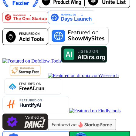
Viesearch