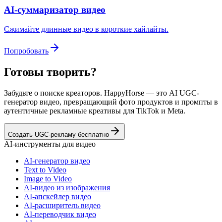
AI-суммаризатор видео
Сжимайте длинные видео в короткие хайлайты.
Попробовать
Готовы творить?
Забудьте о поиске креаторов. HappyHorse — это AI UGC-
генератор видео, превращающий фото продуктов и промпты в
аутентичные рекламные креативы для TikTok и Meta.
Создать UGC-рекламу бесплатно
AI-инструменты для видео
AI-генератор видео
Text to Video
Image to Video
AI-видео из изображения
AI-апскейлер видео
AI-расширитель видео
AI-переводчик видео