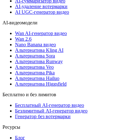
AI-суммаризатор видео
AI-удаление вотермарки
AI UGC-генератор видео
AI-видеомодели
Wan AI-генератор видео
Wan 2.6
Nano Banana видео
Альтернатива Kling AI
Альтернатива Sora
Альтернатива Runway
Альтернатива Veo
Альтернатива Pika
Альтернатива Hailuo
Альтернатива Higgsfield
Бесплатно и без лимитов
Бесплатный AI-генератор видео
Безлимитный AI-генератор видео
Генератор без вотермарки
Ресурсы
Блог