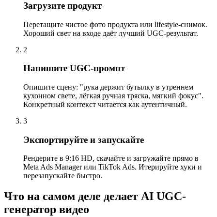
Загрузите продукт
Перетащите чистое фото продукта или lifestyle-снимок.
Хороший свет на входе даёт лучший UGC-результат.
2
Напишите UGC-промпт
Опишите сцену: "рука держит бутылку в утреннем
кухонном свете, лёгкая ручная тряска, мягкий фокус".
Конкретный контекст читается как аутентичный.
3
Экспортируйте и запускайте
Рендерите в 9:16 HD, скачайте и загружайте прямо в
Meta Ads Manager или TikTok Ads. Итерируйте хуки и
перезапускайте быстро.
Что на самом деле делает AI UGC-
генератор видео