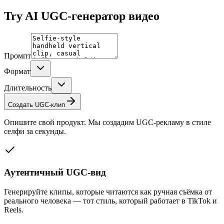
Try
AI UGC-генератор видео
Промпт
Формат
Длительность
Создать UGC-клип
Опишите свой продукт. Мы создадим UGC-рекламу в стиле
селфи за секунды.
Аутентичный UGC-вид
Генерируйте клипы, которые читаются как ручная съёмка от
реального человека — тот стиль, который работает в TikTok и
Reels.