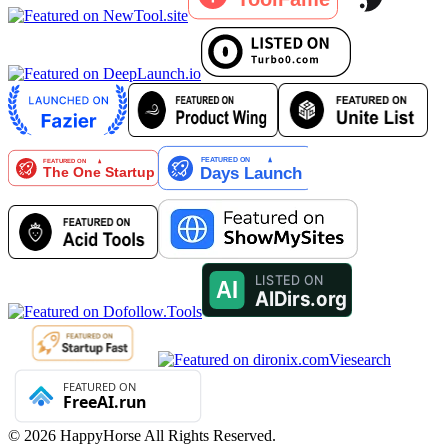
Viesearch
©
2026
HappyHorse
All Rights Reserved.