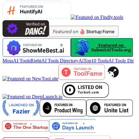
MossAI Tools
RightAI Tools Directory
AiTop10 Tools
AI Toolz Dir