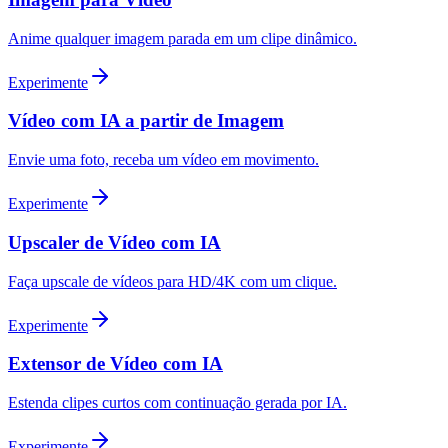
Anime qualquer imagem parada em um clipe dinâmico.
Experimente
Vídeo com IA a partir de Imagem
Envie uma foto, receba um vídeo em movimento.
Experimente
Upscaler de Vídeo com IA
Faça upscale de vídeos para HD/4K com um clique.
Experimente
Extensor de Vídeo com IA
Estenda clipes curtos com continuação gerada por IA.
Experimente