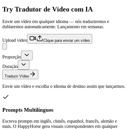
Try
Tradutor de Vídeo com IA
Envie um vídeo em qualquer idioma — nós traduziremos e
dublaremos automaticamente. Lançamento em semanas.
Upload video
Clique para enviar um vídeo
Proporção
Duração
Traduzir Vídeo
Envie um vídeo e escolha o idioma de destino assim que lançarmos.
Prompts Multilíngues
Escreva prompts em inglês, chinês, espanhol, francês, alemão e
mais. O HappyHorse gera visuais correspondentes em qualquer