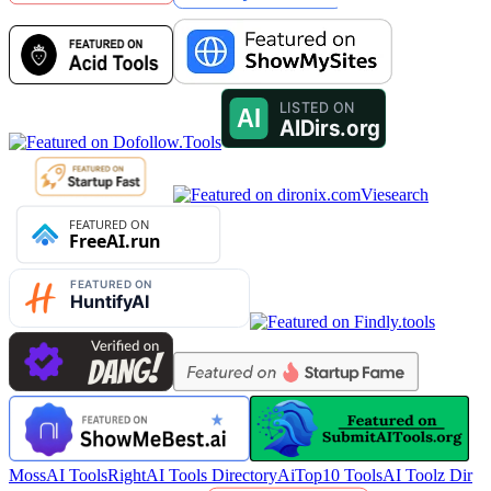
Viesearch
MossAI Tools
RightAI Tools Directory
AiTop10 Tools
AI Toolz Dir