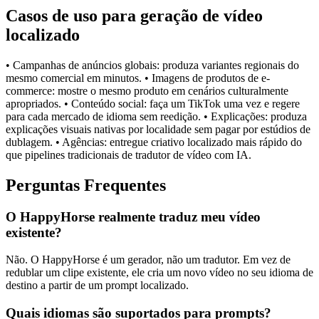
Casos de uso para geração de vídeo
localizado
• Campanhas de anúncios globais: produza variantes regionais do
mesmo comercial em minutos. • Imagens de produtos de e-
commerce: mostre o mesmo produto em cenários culturalmente
apropriados. • Conteúdo social: faça um TikTok uma vez e regere
para cada mercado de idioma sem reedição. • Explicações: produza
explicações visuais nativas por localidade sem pagar por estúdios de
dublagem. • Agências: entregue criativo localizado mais rápido do
que pipelines tradicionais de tradutor de vídeo com IA.
Perguntas Frequentes
O HappyHorse realmente traduz meu vídeo
existente?
Não. O HappyHorse é um gerador, não um tradutor. Em vez de
redublar um clipe existente, ele cria um novo vídeo no seu idioma de
destino a partir de um prompt localizado.
Quais idiomas são suportados para prompts?