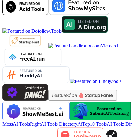
Viesearch
MossAI Tools
RightAI Tools Directory
AiTop10 Tools
AI Toolz Dir