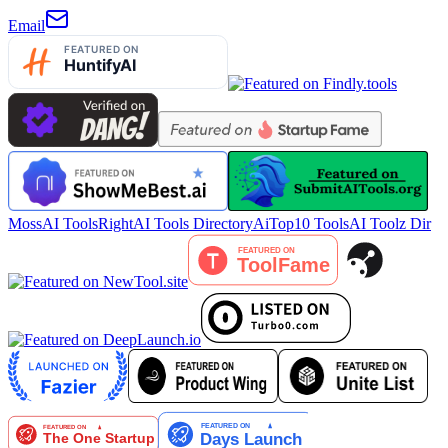
Email
MossAI Tools
RightAI Tools Directory
AiTop10 Tools
AI Toolz Dir