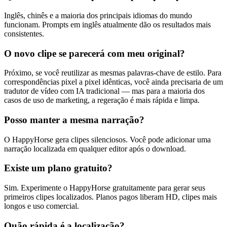
Inglês, chinês e a maioria dos principais idiomas do mundo
funcionam. Prompts em inglês atualmente dão os resultados mais
consistentes.
O novo clipe se parecerá com meu original?
Próximo, se você reutilizar as mesmas palavras-chave de estilo. Para
correspondências pixel a pixel idênticas, você ainda precisaria de um
tradutor de vídeo com IA tradicional — mas para a maioria dos
casos de uso de marketing, a regeração é mais rápida e limpa.
Posso manter a mesma narração?
O HappyHorse gera clipes silenciosos. Você pode adicionar uma
narração localizada em qualquer editor após o download.
Existe um plano gratuito?
Sim. Experimente o HappyHorse gratuitamente para gerar seus
primeiros clipes localizados. Planos pagos liberam HD, clipes mais
longos e uso comercial.
Quão rápida é a localização?