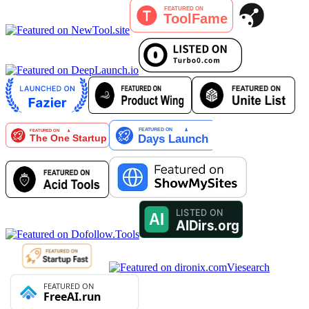
Viesearch