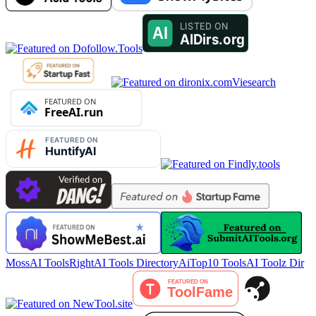
Viesearch
MossAI Tools
RightAI Tools Directory
AiTop10 Tools
AI Toolz Dir