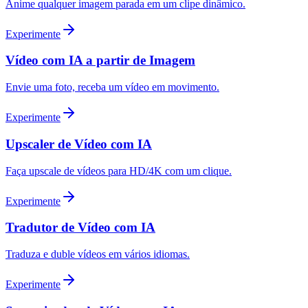
Anime qualquer imagem parada em um clipe dinâmico.
Experimente
Vídeo com IA a partir de Imagem
Envie uma foto, receba um vídeo em movimento.
Experimente
Upscaler de Vídeo com IA
Faça upscale de vídeos para HD/4K com um clique.
Experimente
Tradutor de Vídeo com IA
Traduza e duble vídeos em vários idiomas.
Experimente