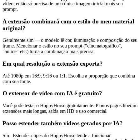
vídeo, então só precisa de uma única imagem inicial mais seu
prompt.
A extensão combinará com o estilo do meu material
original?
Geralmente sim — o modelo lê cor, iluminação e composição do seu
frame. Mencionar o estilo no seu prompt ("cinematográfico",
"anime" etc.) torna a combinação mais precisa.
Em qual resolução a extensão exporta?
Até 1080p em 16:9, 9:16 ou 1:1. Escolha a proporção que combina
com sua fonte.
O extensor de vídeo com IA é gratuito?
Você pode testar o HappyHorse gratuitamente. Planos pagos liberam
extensões mais longas, saída em HD e uso comercial.
Posso estender também vídeos gerados por IA?
Sim. Estender clipes do HappyHorse tende a funcionar