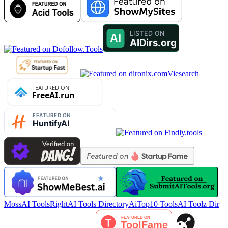
Viesearch
MossAI Tools
RightAI Tools Directory
AiTop10 Tools
AI Toolz Dir