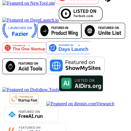
Viesearch