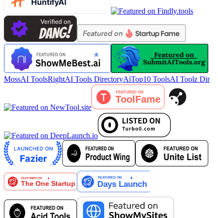
MossAI Tools
RightAI Tools Directory
AiTop10 Tools
AI Toolz Dir