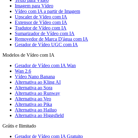
Texto para Vídeo
Imagem para Vídeo
Vídeo com IA a partir de Imagem
Upscaler de Vídeo com IA
Extensor de Vídeo com IA
Tradutor de Vídeo com IA
Sumarizador de Vídeo com IA
Removedor de Marca D'água com IA
Gerador de Vídeo UGC com IA
Modelos de Vídeo com IA
Gerador de Vídeo com IA Wan
Wan 2.6
Vídeo Nano Banana
Alternativa ao Kling AI
Alternativa ao Sora
Alternativa ao Runway
Alternativa ao Veo
Alternativa ao Pika
Alternativa ao Hailuo
Alternativa ao Higgsfield
Grátis e Ilimitado
Gerador de Vídeo com IA Gratuito