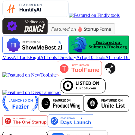
MossAI Tools
RightAI Tools Directory
AiTop10 Tools
AI Toolz Dir