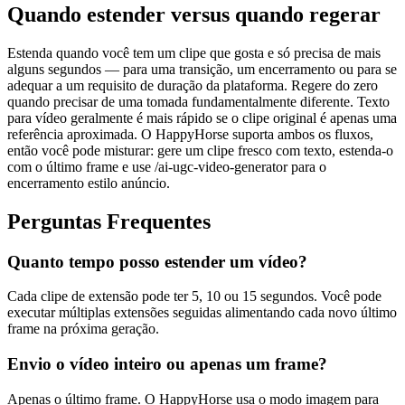
Quando estender versus quando regerar
Estenda quando você tem um clipe que gosta e só precisa de mais
alguns segundos — para uma transição, um encerramento ou para se
adequar a um requisito de duração da plataforma. Regere do zero
quando precisar de uma tomada fundamentalmente diferente. Texto
para vídeo geralmente é mais rápido se o clipe original é apenas uma
referência aproximada. O HappyHorse suporta ambos os fluxos,
então você pode misturar: gere um clipe fresco com texto, estenda-o
com o último frame e use /ai-ugc-video-generator para o
encerramento estilo anúncio.
Perguntas Frequentes
Quanto tempo posso estender um vídeo?
Cada clipe de extensão pode ter 5, 10 ou 15 segundos. Você pode
executar múltiplas extensões seguidas alimentando cada novo último
frame na próxima geração.
Envio o vídeo inteiro ou apenas um frame?
Apenas o último frame. O HappyHorse usa o modo imagem para