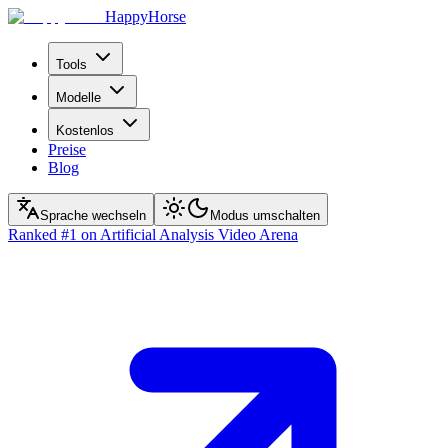
HappyHorse
Tools
Modelle
Kostenlos
Preise
Blog
Sprache wechseln
Modus umschalten
Ranked
#1
on Artificial Analysis Video Arena