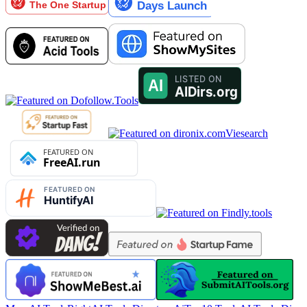
Viesearch