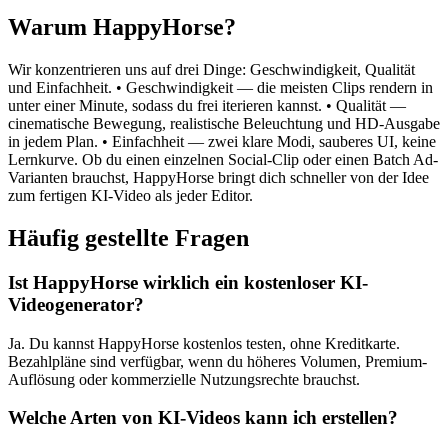
Warum HappyHorse?
Wir konzentrieren uns auf drei Dinge: Geschwindigkeit, Qualität
und Einfachheit. • Geschwindigkeit — die meisten Clips rendern in
unter einer Minute, sodass du frei iterieren kannst. • Qualität —
cinematische Bewegung, realistische Beleuchtung und HD-Ausgabe
in jedem Plan. • Einfachheit — zwei klare Modi, sauberes UI, keine
Lernkurve. Ob du einen einzelnen Social-Clip oder einen Batch Ad-
Varianten brauchst, HappyHorse bringt dich schneller von der Idee
zum fertigen KI-Video als jeder Editor.
Häufig gestellte Fragen
Ist HappyHorse wirklich ein kostenloser KI-
Videogenerator?
Ja. Du kannst HappyHorse kostenlos testen, ohne Kreditkarte.
Bezahlpläne sind verfügbar, wenn du höheres Volumen, Premium-
Auflösung oder kommerzielle Nutzungsrechte brauchst.
Welche Arten von KI-Videos kann ich erstellen?