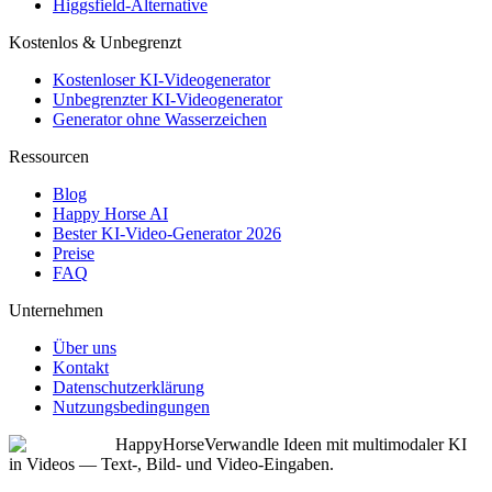
Higgsfield-Alternative
Kostenlos & Unbegrenzt
Kostenloser KI-Videogenerator
Unbegrenzter KI-Videogenerator
Generator ohne Wasserzeichen
Ressourcen
Blog
Happy Horse AI
Bester KI-Video-Generator 2026
Preise
FAQ
Unternehmen
Über uns
Kontakt
Datenschutzerklärung
Nutzungsbedingungen
HappyHorse
Verwandle Ideen mit multimodaler KI
in Videos — Text-, Bild- und Video-Eingaben.