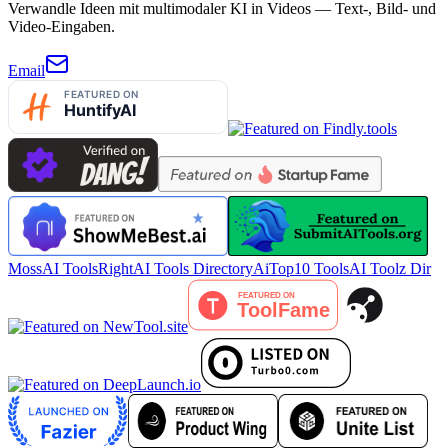
Verwandle Ideen mit multimodaler KI in Videos — Text-, Bild- und
Video-Eingaben.
Email
MossAI Tools
RightAI Tools Directory
AiTop10 Tools
AI Toolz Dir