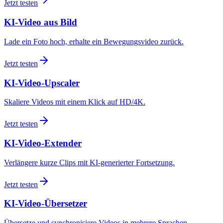
Jetzt testen
KI-Video aus Bild
Lade ein Foto hoch, erhalte ein Bewegungsvideo zurück.
Jetzt testen
KI-Video-Upscaler
Skaliere Videos mit einem Klick auf HD/4K.
Jetzt testen
KI-Video-Extender
Verlängere kurze Clips mit KI-generierter Fortsetzung.
Jetzt testen
KI-Video-Übersetzer
Übersetze und synchronisiere Videos in mehrere Sprachen.