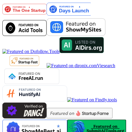
Viesearch